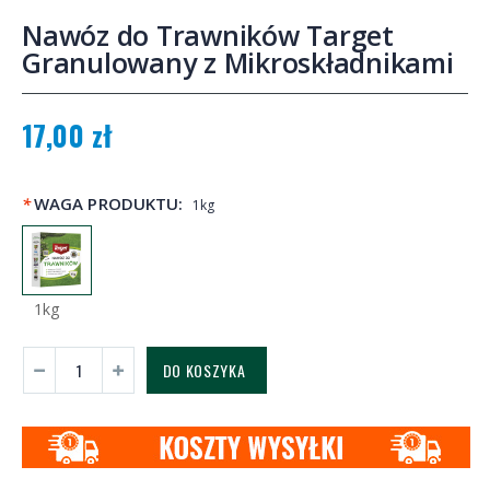
Nawóz do Trawników Target
Granulowany z Mikroskładnikami
17,00 zł
*
WAGA PRODUKTU:
1kg
1kg
DO KOSZYKA