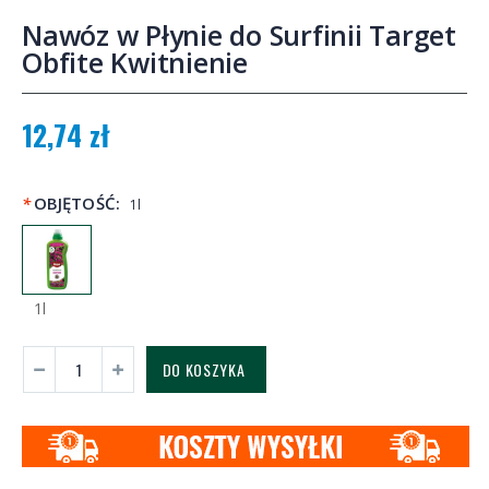
Nawóz w Płynie do Surfinii Target
Obfite Kwitnienie
12,74 zł
*
OBJĘTOŚĆ:
1l
1l
DO KOSZYKA