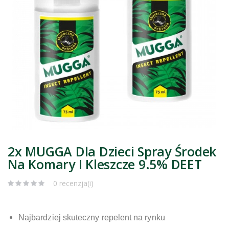
2x MUGGA Dla Dzieci Spray Środek
Na Komary I Kleszcze 9.5% DEET
0 recenzja(i)
Najbardziej skuteczny repelent na rynku