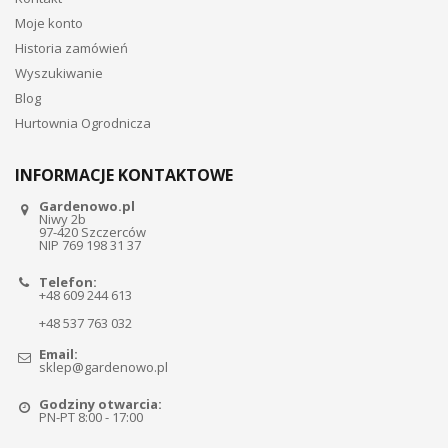
Moje konto
Historia zamówień
Wyszukiwanie
Blog
Hurtownia Ogrodnicza
INFORMACJE KONTAKTOWE
Gardenowo.pl
Niwy 2b
97-420 Szczerców
NIP 769 198 31 37
Telefon:
+48 609 244 613
+48 537 763 032
Email:
sklep@gardenowo.pl
Godziny otwarcia:
PN-PT 8:00 - 17:00