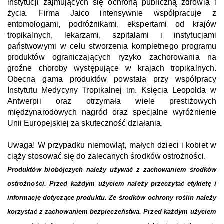
instytucji zajmujących się ochroną publiczną zdrowia i
życia. Firma Jaico intensywnie współpracuje z
entomologami, podróżnikami, ekspertami od krajów
tropikalnych, lekarzami, szpitalami i instytucjami
państwowymi w celu stworzenia kompletnego programu
produktów ograniczających ryzyko zachorowania na
groźne choroby występujące w krajach tropikalnych.
Obecna gama produktów powstała przy współpracy
Instytutu Medycyny Tropikalnej im. Księcia Leopolda w
Antwerpii oraz otrzymała wiele prestiżowych
międzynarodowych nagród oraz specjalne wyróżnienie
Unii Europejskiej za skuteczność działania.
Uwaga! W przypadku niemowląt, małych dzieci i kobiet w
ciąży
stosować się do zalecanych środków ostrożności.
Produktów biobójczych należy używać z zachowaniem środków
ostrożności. Przed każdym użyciem należy przeczytać etykietę i
informację dotyczące produktu. Ze środków ochrony roślin należy
korzystać z zachowaniem bezpieczeństwa. Przed każdym użyciem