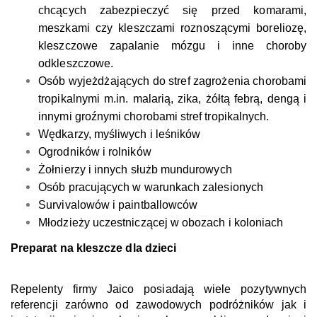
chcących zabezpieczyć się przed komarami,
meszkami czy kleszczami roznoszącymi boreliozę,
kleszczowe zapalanie mózgu i inne choroby
odkleszczowe.
Osób wyjeżdżających do stref zagrożenia chorobami
tropikalnymi m.in. malarią, zika, żółtą febrą, dengą i
innymi groźnymi chorobami stref tropikalnych.
Wędkarzy, myśliwych i leśników
Ogrodników i rolników
Żołnierzy i innych służb mundurowych
Osób pracujących w warunkach zalesionych
Survivalowów i paintballowców
Młodzieży uczestniczącej w obozach i koloniach
Preparat na kleszcze dla dzieci
Repelenty firmy Jaico posiadają wiele pozytywnych
referencji zarówno od zawodowych podróżników jak i