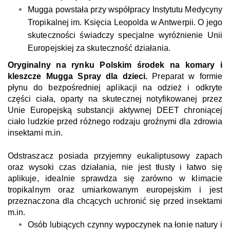
Mugga powstała przy współpracy Instytutu Medycyny
Tropikalnej im. Księcia Leopolda w Antwerpii. O jego
skuteczności świadczy specjalne wyróżnienie Unii
Europejskiej za skuteczność działania.
Oryginalny na rynku Polskim środek na komary i
kleszcze Mugga Spray dla dzieci.
Preparat w formie
płynu do bezpośredniej aplikacji na odzież i odkryte
części ciała, oparty na skutecznej notyfikowanej przez
Unie Europejską substancji aktywnej DEET chroniącej
ciało ludzkie przed różnego rodzaju groźnymi dla zdrowia
insektami m.in.
Odstraszacz posiada przyjemny eukaliptusowy zapach
oraz wysoki czas działania, nie jest tłusty i łatwo się
aplikuje, idealnie sprawdza się zarówno w klimacie
tropikalnym oraz umiarkowanym europejskim i jest
przeznaczona dla chcących uchronić się przed insektami
m.in.
Osób lubiących czynny wypoczynek na łonie natury i