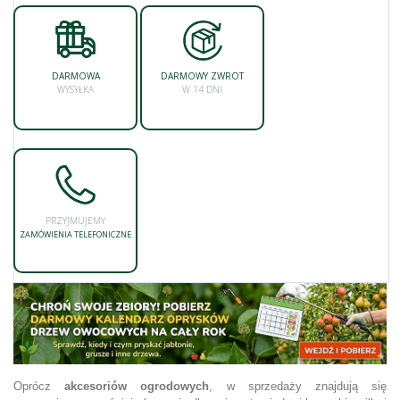
DARMOWA
DARMOWY ZWROT
WYSYŁKA
W 14 DNI
PRZYJMUJEMY
ZAMÓWIENIA TELEFONICZNE
Oprócz
akcesoriów ogrodowych
, w sprzedaży znajdują się