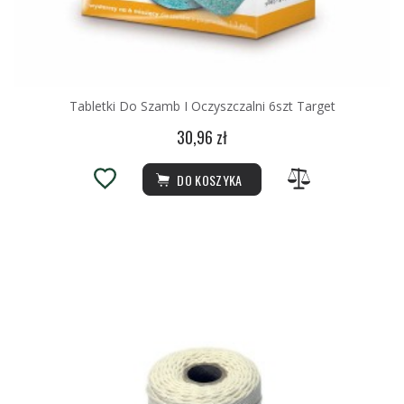
Tabletki Do Szamb I Oczyszczalni 6szt Target
30,96 zł
DO KOSZYKA