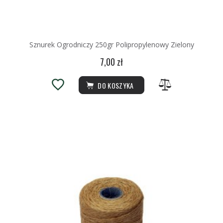
Sznurek Ogrodniczy 250gr Polipropylenowy Zielony
7,00 zł
DO KOSZYKA