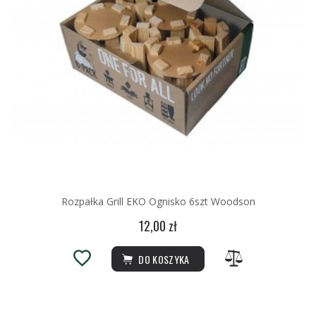
Rozpałka Grill EKO Ognisko 6szt Woodson
12,00 zł
DO KOSZYKA