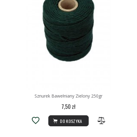
Sznurek Bawełniany Zielony 250gr
7,50 zł
DO KOSZYKA