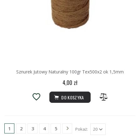
Sznurek Jutowy Naturalny 100gr Tex500x2 ok 1,5mm
4,00 zł
DO KOSZYKA
2
3
4
5
1
Pokaż: