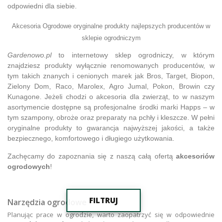
odpowiedni dla siebie.
Akcesoria Ogrodowe oryginalne produkty najlepszych producentów w
sklepie ogrodniczym
Gardenowo.pl
to internetowy sklep ogrodniczy, w którym
znajdziesz produkty wyłącznie renomowanych producentów, w
tym takich znanych i cenionych marek jak Bros, Target, Biopon,
Zielony Dom, Raco, Marolex, Agro Jumal, Pokon, Browin czy
Kunagone. Jeżeli chodzi o akcesoria dla zwierząt, to w naszym
asortymencie dostępne są profesjonalne środki marki Happs – w
tym szampony, obroże oraz preparaty na pchły i kleszcze. W pełni
oryginalne produkty to gwarancja najwyższej jakości, a także
bezpiecznego, komfortowego i długiego użytkowania.
Zachęcamy do zapoznania się z naszą całą ofertą
akcesoriów
ogrodowych
!
FILTRUJ
Narzędzia ogrodowe
Planując prace w ogrodzie, warto zaopatrzyć się w odpowiednie