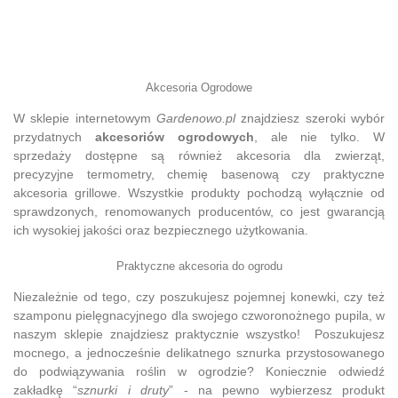
Akcesoria Ogrodowe
W sklepie internetowym
Gardenowo.pl
znajdziesz szeroki wybór
przydatnych
akcesoriów ogrodowych
, ale nie tylko. W
sprzedaży dostępne są również akcesoria dla zwierząt,
precyzyjne termometry, chemię basenową czy praktyczne
akcesoria grillowe. Wszystkie produkty pochodzą wyłącznie od
sprawdzonych, renomowanych producentów, co jest gwarancją
ich wysokiej jakości oraz bezpiecznego użytkowania.
Praktyczne akcesoria do ogrodu
Niezależnie od tego, czy poszukujesz pojemnej konewki, czy też
szamponu pielęgnacyjnego dla swojego czworonożnego pupila, w
naszym sklepie znajdziesz praktycznie wszystko! Poszukujesz
mocnego, a jednocześnie delikatnego sznurka przystosowanego
do podwiązywania roślin w ogrodzie? Koniecznie odwiedź
zakładkę “
sznurki i druty
” - na pewno wybierzesz produkt