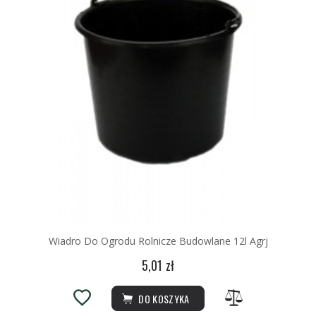
Wiadro Do Ogrodu Rolnicze Budowlane 12l Agrj
5,01 zł
DO KOSZYKA