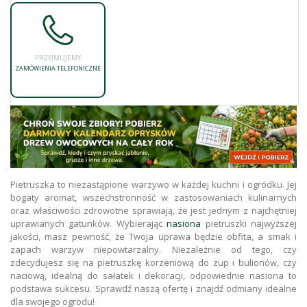
PRZYJMUJEMY
ZAMÓWIENIA TELEFONICZNE
Pietruszka to niezastąpione warzywo w każdej kuchni i ogródku. Jej
bogaty aromat, wszechstronność w zastosowaniach kulinarnych
oraz właściwości zdrowotne sprawiają, że jest jednym z najchętniej
uprawianych gatunków. Wybierając
nasiona
pietruszki najwyższej
jakości, masz pewność, że Twoja uprawa będzie obfita, a smak i
zapach warzyw niepowtarzalny. Niezależnie od tego, czy
zdecydujesz się na pietruszkę korzeniową do zup i bulionów, czy
naciową, idealną do sałatek i dekoracji, odpowiednie nasiona to
podstawa sukcesu. Sprawdź naszą ofertę i znajdź odmiany idealne
dla swojego ogrodu!