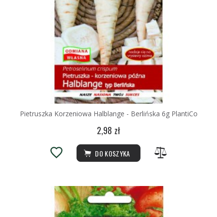
Pietruszka Korzeniowa Halblange - Berlińska 6g PlantiCo
2,98 zł
DO KOSZYKA