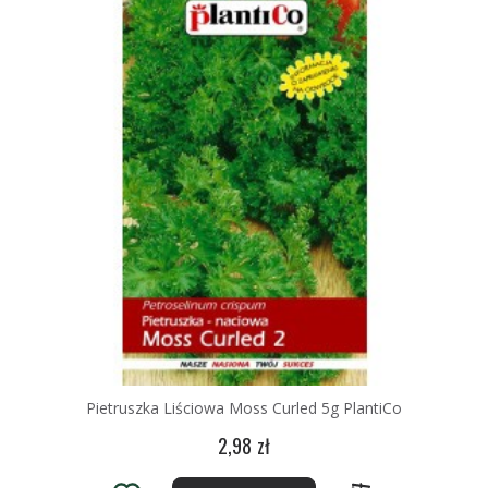
Pietruszka Liściowa Moss Curled 5g PlantiCo
2,98 zł