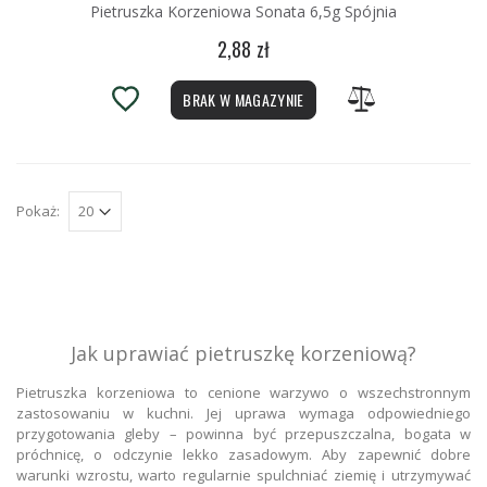
Pietruszka Korzeniowa Sonata 6,5g Spójnia
2,88 zł
BRAK W MAGAZYNIE
Pokaż:
Jak uprawiać pietruszkę korzeniową?
Pietruszka korzeniowa to cenione warzywo o wszechstronnym
zastosowaniu w kuchni. Jej uprawa wymaga odpowiedniego
przygotowania gleby – powinna być przepuszczalna, bogata w
próchnicę, o odczynie lekko zasadowym. Aby zapewnić dobre
warunki wzrostu, warto regularnie spulchniać ziemię i utrzymywać