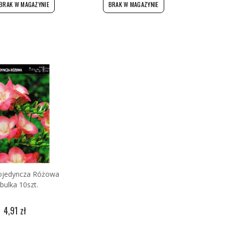
BRAK W MAGAZYNIE
BRAK W MAGAZYNIE
Pojedyncza Różowa
bulka 10szt.
4,91 zł