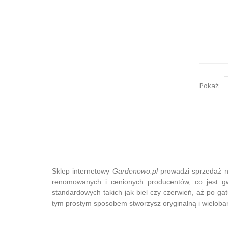
Pokaż:
Sklep internetowy
Gardenowo.pl
prowadzi sprzedaż na
renomowanych i cenionych producentów, co jest g
standardowych takich jak biel czy czerwień, aż po gat
tym prostym sposobem stworzysz oryginalną i wielobar