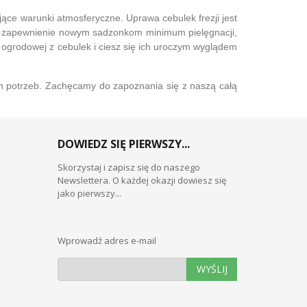
ące warunki atmosferyczne. Uprawa cebulek frezji jest
az zapewnienie nowym sadzonkom minimum pielęgnacji,
i ogrodowej z cebulek i ciesz się ich uroczym wyglądem
ch potrzeb. Zachęcamy do zapoznania się z naszą całą
DOWIEDZ SIĘ PIERWSZY...
Skorzystaj i zapisz się do naszego
Newslettera. O każdej okazji dowiesz się
jako pierwszy...
Wprowadź adres e-mail
WYŚLIJ