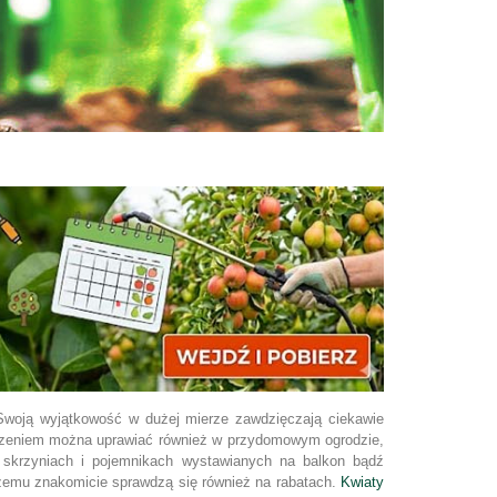
 Swoją wyjątkowość w dużej mierze zawdzięczają ciekawie
dzeniem można uprawiać również w przydomowym ogrodzie,
skrzyniach i pojemnikach wystawianych na balkon bądź
 czemu znakomicie sprawdzą się również na rabatach.
Kwiaty