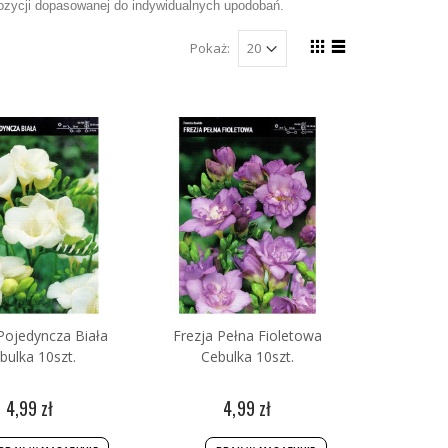
pozycji dopasowanej do indywidualnych upodobań.
Pokaż:
Pojedyncza Biała
Frezja Pełna Fioletowa
bulka 10szt.
Cebulka 10szt.
4,99 zł
4,99 zł