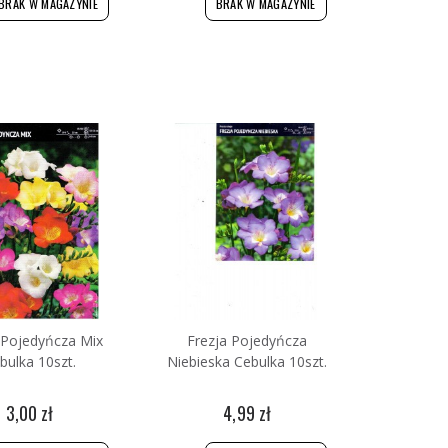
BRAK W MAGAZYNIE
BRAK W MAGAZYNIE
 Pojedyńcza Mix
Frezja Pojedyńcza
bulka 10szt.
Niebieska Cebulka 10szt.
3,00 zł
4,99 zł