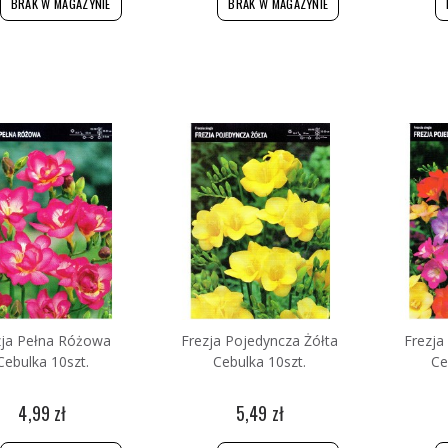
BRAK W MAGAZYNIE
BRAK W MAGAZYNIE
zja Pełna Różowa
Frezja Pojedyncza Żółta
Frezja
Cebulka 10szt.
Cebulka 10szt.
Ce
4,99 zł
5,49 zł