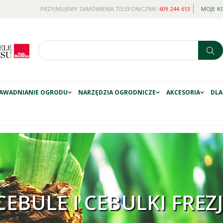
PRZYJMUJEMY ZAMÓWIENIA TELEFONICZNIE:
609 244 613
MOJE K
AWADNIANIE OGRODU
NARZĘDZIA OGRODNICZE
AKCESORIA
DLA
CEBULE I CEBULKI FREZJ