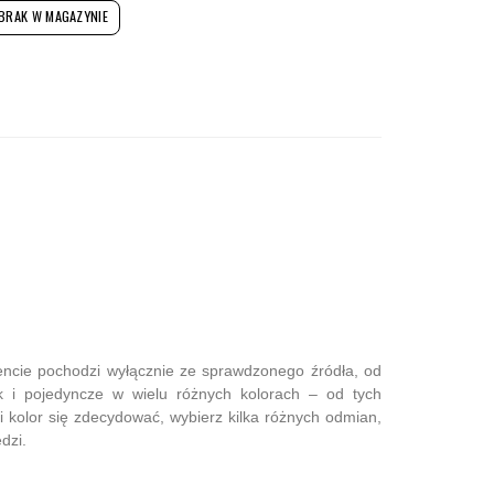
BRAK W MAGAZYNIE
mencie pochodzi wyłącznie ze sprawdzonego źródła, od
 i pojedyncze w wielu różnych kolorach – od tych
ki kolor się zdecydować, wybierz kilka różnych odmian,
dzi.