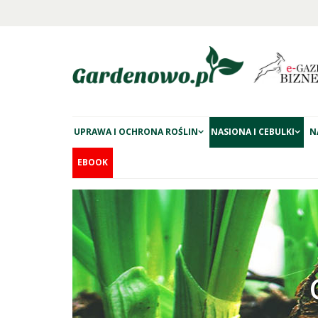
UPRAWA I OCHRONA ROŚLIN
NASIONA I CEBULKI
N
EBOOK