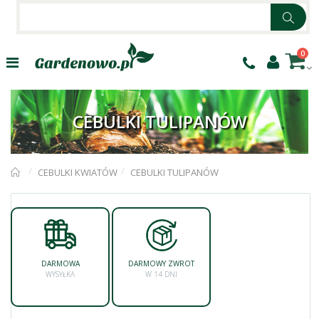
0
CEBULKI TULIPANÓW
CEBULKI KWIATÓW
CEBULKI TULIPANÓW
DARMOWA
DARMOWY ZWROT
WYSYŁKA
W 14 DNI