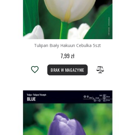
Tulipan Biały Hakuun Cebulka 5szt
7,99 zł
BRAK W MAGAZYNIE