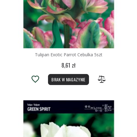
Tulipan Exotic Parrot Cebulka 5szt
8,61 zł
BRAK W MAGAZYNIE