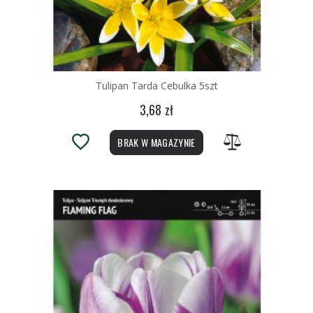
Tulipan Tarda Cebulka 5szt
3,68 zł
BRAK W MAGAZYNIE