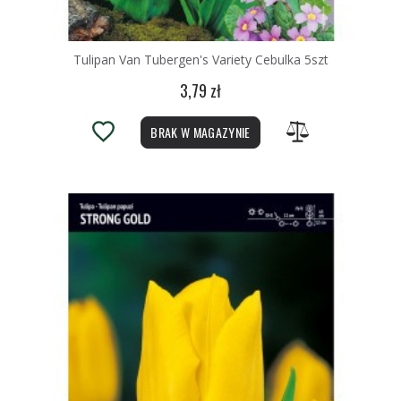
Tulipan Van Tubergen's Variety Cebulka 5szt
3,79 zł
BRAK W MAGAZYNIE