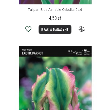
Tulipan Blue Aimable Cebulka 5szt
4,50 zł
BRAK W MAGAZYNIE