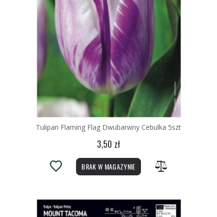
Tulipan Flaming Flag Dwubarwny Cebulka 5szt
3,50 zł
BRAK W MAGAZYNIE