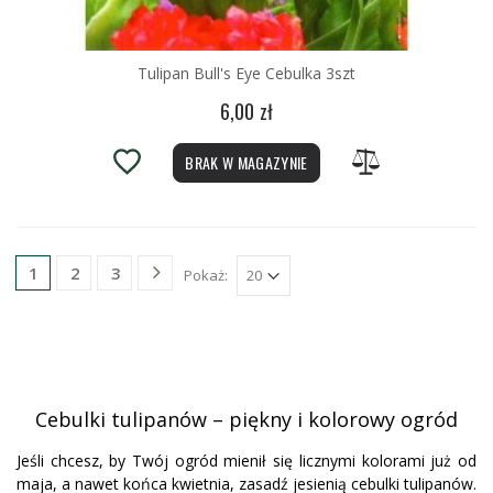
Tulipan Bull's Eye Cebulka 3szt
6,00 zł
BRAK W MAGAZYNIE
2
3
1
Pokaż:
Cebulki tulipanów – piękny i kolorowy ogród
Jeśli chcesz, by Twój ogród mienił się licznymi kolorami już od
maja, a nawet końca kwietnia, zasadź jesienią cebulki tulipanów.