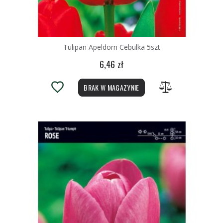
Tulipan Apeldorn Cebulka 5szt
6,46 zł
BRAK W MAGAZYNIE