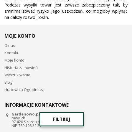
Podczas wysyłki towar jest zawsze zabezpieczony tak, by
zminimalizować ryzyko jego uszkodzeń, co mogłoby wpłynąć
na dalszy rozwój roślin.
MOJE KONTO
O nas
Kontakt
Moje konto
Historia zamówień
Wyszukiwanie
Blog
Hurtownia Ogrodnicza
INFORMACJE KONTAKTOWE
Gardenowo.pl
Niwy 2b
FILTRUJ
97-420 Szczerców
NIP 769 198 31 37