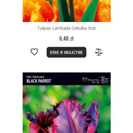
Tulipan Lambada Cebulka 5szt
6,48 zł
BRAK W MAGAZYNIE