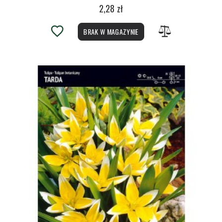
2,28 zł
BRAK W MAGAZYNIE