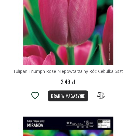
Tulipan Triumph Rose Niepowtarzalny Róż Cebulka 5szt
2,49 zł
BRAK W MAGAZYNIE