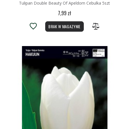
Tulipan Double Beauty Of Apeldorn Cebulka 5szt
7,99 zł
BRAK W MAGAZYNIE