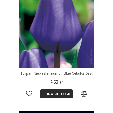
Tulipan Niebieski Triumph Blue Cebulka 5szt
4,62 zł
BRAK W MAGAZYNIE