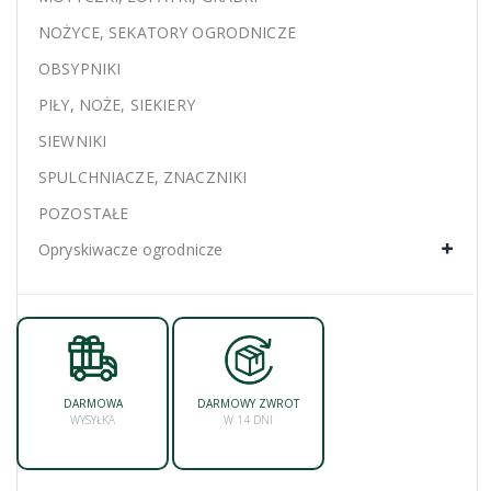
NOŻYCE, SEKATORY OGRODNICZE
OBSYPNIKI
PIŁY, NOŻE, SIEKIERY
SIEWNIKI
SPULCHNIACZE, ZNACZNIKI
POZOSTAŁE
Opryskiwacze ogrodnicze
DARMOWA
DARMOWY ZWROT
WYSYŁKA
W 14 DNI