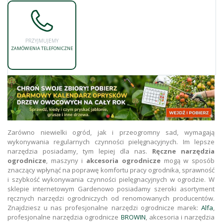
PRZYJMUJEMY
ZAMÓWIENIA TELEFONICZNE
Zarówno niewielki ogród, jak i przeogromny sad, wymagają
wykonywania regularnych czynności pielęgnacyjnych. Im lepsze
narzędzia posiadamy, tym lepiej dla nas.
Ręczne narzędzia
ogrodnicze
, maszyny i
akcesoria ogrodnicze
mogą w sposób
znaczący wpłynąć na poprawę komfortu pracy ogrodnika, sprawność
i szybkość wykonywania czynności pielęgnacyjnych w ogrodzie. W
sklepie internetowym Gardenowo posiadamy szeroki asortyment
ręcznych narzędzi ogrodniczych od renomowanych producentów.
Znajdziesz u nas profesjonalne narzędzi ogrodnicze marek:
Alfa
,
profesjonalne narzędzia ogrodnicze
BROWIN
, akcesoria i narzędzia