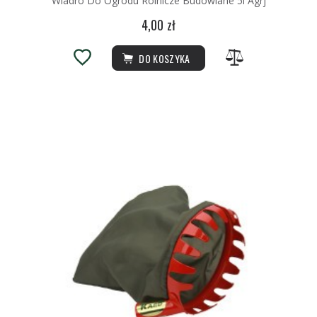
Wiadro Do Ogrodu Rolnicze Budowlane 5l Agrj
4,00 zł
DO KOSZYKA