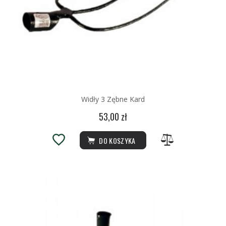
Widły 3 Zębne Kard
53,00 zł
DO KOSZYKA