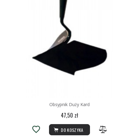
Obsypnik Duży Kard
47,50 zł
DO KOSZYKA