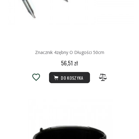
Znacznik 4zębny O Długości 50cm
56,51 zł
DO KOSZYKA