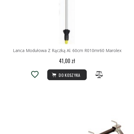
Lanca Modułowa Z Rączką Al. 60cm R010mr60 Marolex
41,00 zł
DO KOSZYKA