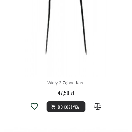
Widły 2 Zębne Kard
47,50 zł
DO KOSZYKA