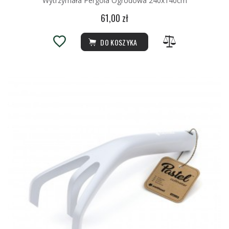
Wytrzymała Pergola Ogrodowa 240x140cm
61,00 zł
DO KOSZYKA