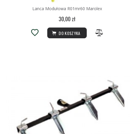
Lanca Modułowa R01mr60 Marolex
30,00 zł
DO KOSZYKA