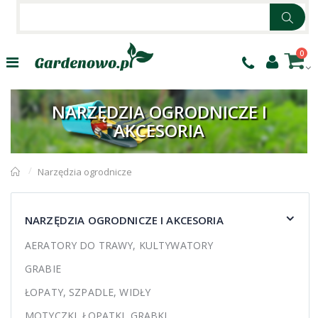
0
NARZĘDZIA OGRODNICZE I
AKCESORIA
Narzędzia ogrodnicze
NARZĘDZIA OGRODNICZE I AKCESORIA
AERATORY DO TRAWY, KULTYWATORY
GRABIE
ŁOPATY, SZPADLE, WIDŁY
MOTYCZKI, ŁOPATKI, GRABKI