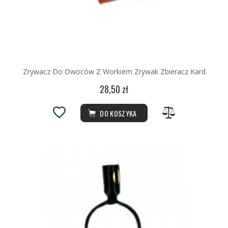
Zrywacz Do Owoców Z Workiem Zrywak Zbieracz Kard
28,50 zł
DO KOSZYKA