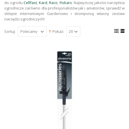
do ogrodu
Cellfast
,
Kard
,
Raco
,
Fiskars
. Najwyższej jakości narzędzia
ogrodnicze zarówno dla profesjonalistów jak i amatorów, sprawdź w
sklepie internetowym Gardenowo i skomponuj własny zestaw
narzędzi ogrodniczych!
Sortuj:
Pokaż: