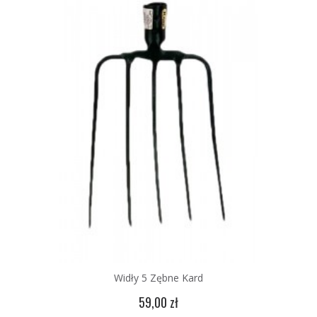
Widły 5 Zębne Kard
59,00 zł