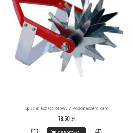
Spulchniacz Obrotowy Z Podcinaczem Kard
78,50 zł
DO KOSZYKA