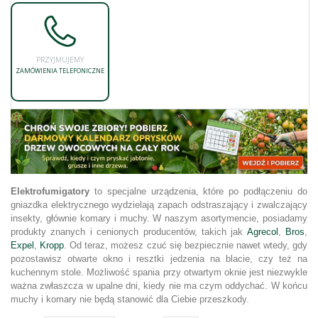
PRZYJMUJEMY
ZAMÓWIENIA TELEFONICZNE
Elektrofumigatory
to specjalne urządzenia, które po podłączeniu do
gniazdka elektrycznego wydzielają zapach odstraszający i zwalczający
insekty, głównie komary i muchy. W naszym asortymencie, posiadamy
produkty znanych i cenionych producentów, takich jak
Agrecol
,
Bros
,
Expel
,
Kropp
. Od teraz, możesz czuć się bezpiecznie nawet wtedy, gdy
pozostawisz otwarte okno i resztki jedzenia na blacie, czy też na
kuchennym stole. Możliwość spania przy otwartym oknie jest niezwykle
ważna zwłaszcza w upalne dni, kiedy nie ma czym oddychać. W końcu
muchy i komary nie będą stanowić dla Ciebie przeszkody.