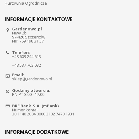
Hurtownia Ogrodnicza
INFORMACJE KONTAKTOWE
Gardenowo.pl
Niwy 2b
97-420 Szczerców
NIP 769 198 31 37
Telefon:
+48 609 244 613
+48 537 763 032
Email:
sklep@gardenowo.pl
Godziny otwarcia:
PN-PT 8:00 - 17:00
BRE Bank S.A. (mBank)
Numer konta:
30 1140 2004 0000 3102 7470 1931
INFORMACJE DODATKOWE