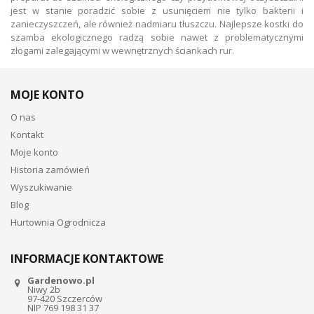
jest w stanie poradzić sobie z usunięciem nie tylko bakterii i
zanieczyszczeń, ale również nadmiaru tłuszczu. Najlepsze kostki do
szamba ekologicznego radzą sobie nawet z problematycznymi
złogami zalegającymi w wewnętrznych ściankach rur.
MOJE KONTO
O nas
Kontakt
Moje konto
Historia zamówień
Wyszukiwanie
Blog
Hurtownia Ogrodnicza
INFORMACJE KONTAKTOWE
Gardenowo.pl
Niwy 2b
97-420 Szczerców
NIP 769 198 31 37