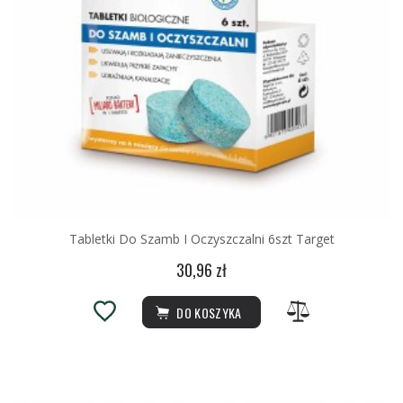
Tabletki Do Szamb I Oczyszczalni 6szt Target
30,96 zł
DO KOSZYKA