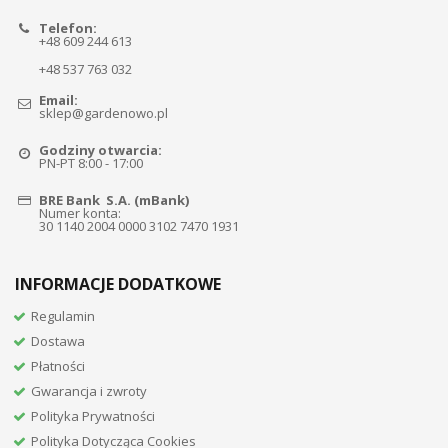
Telefon:
+48 609 244 613
+48 537 763 032
Email:
sklep@gardenowo.pl
Godziny otwarcia:
PN-PT 8:00 - 17:00
BRE Bank S.A. (mBank)
Numer konta:
30 1140 2004 0000 3102 7470 1931
INFORMACJE DODATKOWE
Regulamin
Dostawa
Płatności
Gwarancja i zwroty
Polityka Prywatności
Polityka Dotycząca Cookies