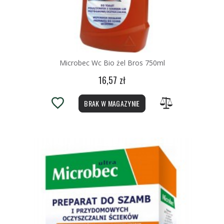
Microbec Wc Bio żel Bros 750ml
16,57 zł
BRAK W MAGAZYNIE