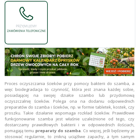
PRZYJMUJEMY
ZAMÓWIENIA TELEFONICZNE
Proces oczyszczania ścieków przy pomocy bakterii do szamba, a
więc biodegradacja to czynność, która jest znana każdej sobie,
posiadającej na swojej działce szambo lub przydomową
oczyszczalnię ścieków. Polega ona na dodaniu odpowiednich
preparatów do szamba i ścieków, np. w formie tabletek, kostek, czy
proszku. Takie działanie wspomaga rozkład ścieków. Prawidłowe
funkcjonowanie szamba jest właśnie uzależnione od tego, czy
dostarczamy prawidłowych bakterii i w odpowiednich ilościach,
pomagają temu
preparaty do szamba
. Co więcej, jeśli będziemy je
stosować regularnie, to znikną uciążliwe zapachy, a tym samym