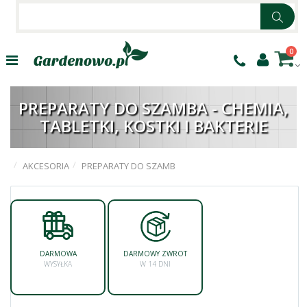
0
PREPARATY DO SZAMBA - CHEMIA,
TABLETKI, KOSTKI I BAKTERIE
AKCESORIA
PREPARATY DO SZAMB
DARMOWA
DARMOWY ZWROT
WYSYŁKA
W 14 DNI