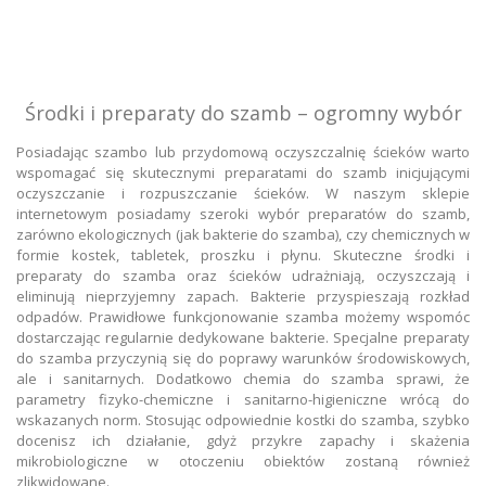
Środki i preparaty do szamb – ogromny wybór
Posiadając szambo lub przydomową oczyszczalnię ścieków warto
wspomagać się skutecznymi preparatami do szamb inicjującymi
oczyszczanie i rozpuszczanie ścieków. W naszym sklepie
internetowym posiadamy szeroki wybór preparatów do szamb,
zarówno ekologicznych (jak bakterie do szamba), czy chemicznych w
formie kostek, tabletek, proszku i płynu. Skuteczne środki i
preparaty do szamba oraz ścieków udrażniają, oczyszczają i
eliminują nieprzyjemny zapach. Bakterie przyspieszają rozkład
odpadów. Prawidłowe funkcjonowanie szamba możemy wspomóc
dostarczając regularnie dedykowane bakterie. Specjalne preparaty
do szamba przyczynią się do poprawy warunków środowiskowych,
ale i sanitarnych. Dodatkowo chemia do szamba sprawi, że
parametry fizyko-chemiczne i sanitarno-higieniczne wrócą do
wskazanych norm. Stosując odpowiednie kostki do szamba, szybko
docenisz ich działanie, gdyż przykre zapachy i skażenia
mikrobiologiczne w otoczeniu obiektów zostaną również
zlikwidowane.