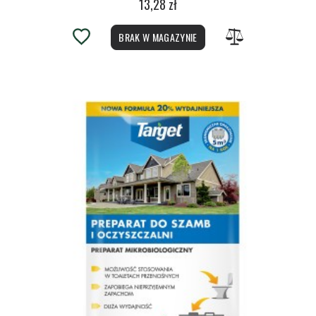
13,28 zł
BRAK W MAGAZYNIE