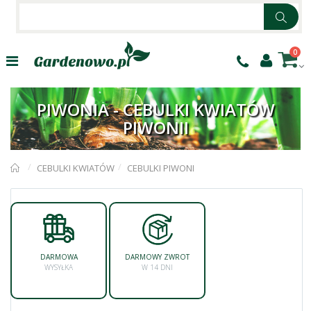
0
PIWONIA - CEBULKI KWIATÓW
PIWONII
CEBULKI KWIATÓW
CEBULKI PIWONI
DARMOWA
DARMOWY ZWROT
WYSYŁKA
W 14 DNI