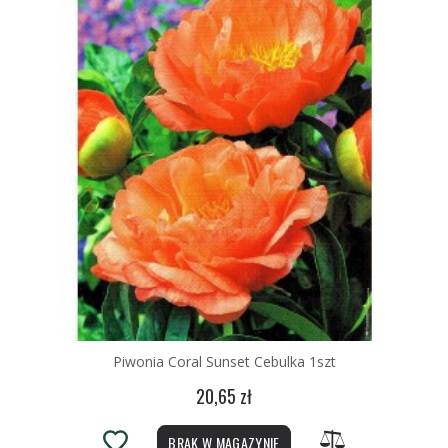
Piwonia Coral Sunset Cebulka 1szt
20,65 zł
BRAK W MAGAZYNIE