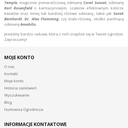
Temple
, magicznie pomarańczową odmianę
Coral Sunset
, odmianę
Karl Rosenfield
o karmazynowym, szalenie efektownym kolorze
kwiatów oraz mniej lub bardziej różowe odmiany, takie jak
Sarah
Bernhardt
,
Dr. Alex Flamming
, czy biało-różową, słodko pachnącą
odmianę
Amabilis
.
Jesteśmy bardzo ciekawi, która z nich znajdzie się w Twoim ogrodzie.
Zapraszamy!
MOJE KONTO
O nas
Kontakt
Moje konto
Historia zamówień
Wyszukiwanie
Blog
Hurtownia Ogrodnicza
INFORMACJE KONTAKTOWE