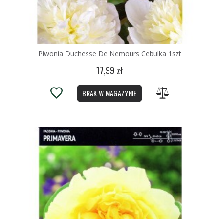
Piwonia Duchesse De Nemours Cebulka 1szt
17,99 zł
BRAK W MAGAZYNIE