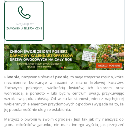
PRZYJMUJEMY
ZAMÓWIENIA TELEFONICZNE
P
iwonia,
nazywana również
peonią
, to majestatyczna roślina, które
niezmiennie konkuruje z różami o miano królowej kwiatów.
Zachwyca pokrojem, wielkością kwiatów, ich kolorem oraz
wonnością, a ponadto – lubi być w centrum uwagi, przykuwając
wzrok swoją okazałością. Od wielu lat stanowi jeden z najchętniej
wybieranych elementów przydomowych ogrodów i wygląda na to, że
jej popularność nie ulegnie osłabieniu.
Marzysz o piwonii w swoim ogrodzie? Jeśli tak jak my należysz do
grona miłośników gatunku, nie masz innego wyjścia, jak przejrzeć