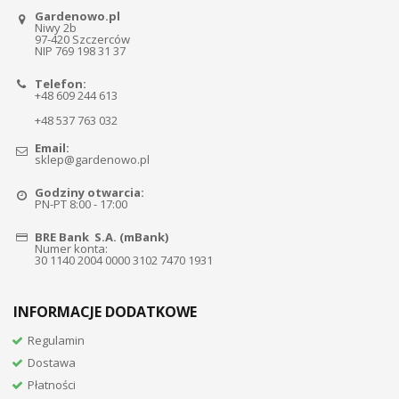
Gardenowo.pl
Niwy 2b
97-420 Szczerców
NIP 769 198 31 37
Telefon:
+48 609 244 613
+48 537 763 032
Email:
sklep@gardenowo.pl
Godziny otwarcia:
PN-PT 8:00 - 17:00
BRE Bank S.A. (mBank)
Numer konta:
30 1140 2004 0000 3102 7470 1931
INFORMACJE DODATKOWE
Regulamin
Dostawa
Płatności