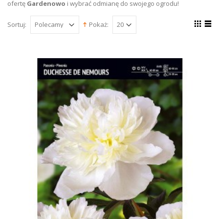
ofertę
Gardenowo
i wybrać odmianę do swojego ogrodu!
Sortuj:
Pokaż: