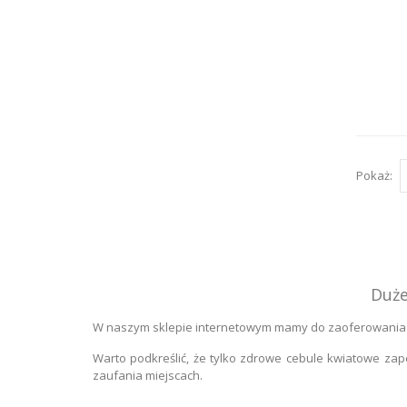
Pokaż:
Duże
W naszym sklepie internetowym mamy do zaoferowania w
Warto podkreślić, że tylko zdrowe cebule kwiatowe zap
zaufania miejscach.