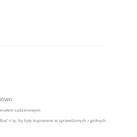
enowo
teriałem sadzeniowym.
zadbać o ty, by były kupowane w sprawdzonych i godnych