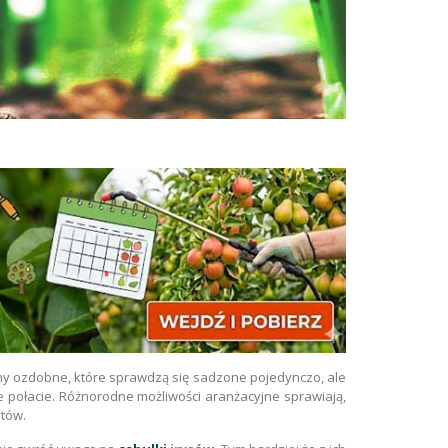
iny ozdobne, które sprawdzą się sadzone pojedynczo, ale
e połacie. Różnorodne możliwości aranżacyjne sprawiają,
ntów.