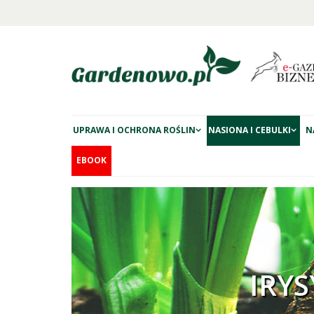
UPRAWA I OCHRONA ROŚLIN
NASIONA I CEBULKI
N
EBOOK
IRYS