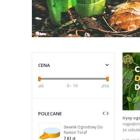
główna
CENA
zł0
0
-
10
zł10
POLECANE
Irysy o
najpiękn
Siewnik Ogrodowy Do
Pa
że cebul
Nasion Toraf
Un
30s
7,61 zł