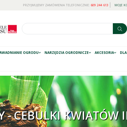
PRZYJMUJEMY ZAMÓWIENIA TELEFONICZNIE:
609 244 613
MOJE K
AWADNIANIE OGRODU
NARZĘDZIA OGRODNICZE
AKCESORIA
DLA
Y - CEBULKI KWIATÓW 