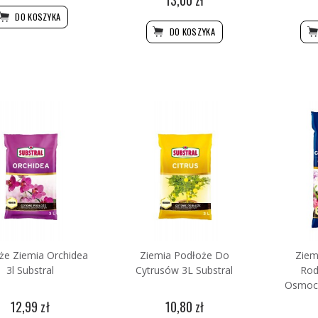
DO KOSZYKA
DO KOSZYKA
że Ziemia Orchidea
Ziemia Podłoże Do
Ziem
3l Substral
Cytrusów 3L Substral
Ro
Osmoco
12,99 zł
10,80 zł