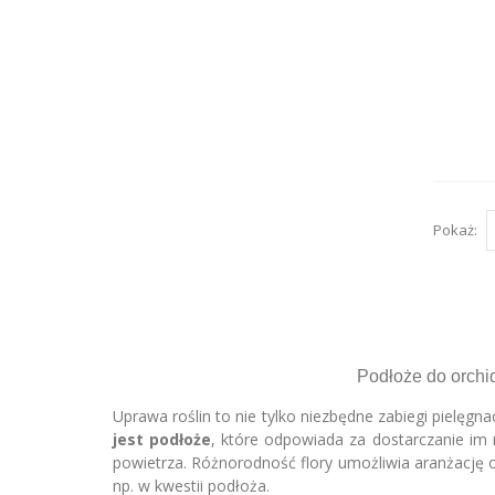
Pokaż:
Podłoże do orchid
Uprawa roślin to nie tylko niezbędne zabiegi pielęgn
jest podłoże
, które odpowiada za dostarczanie im
powietrza. Różnorodność flory umożliwia aranżację 
np. w kwestii podłoża.