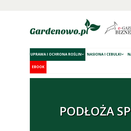
UPRAWA I OCHRONA ROŚLIN
NASIONA I CEBULKI
N
EBOOK
PODŁOŻA SP