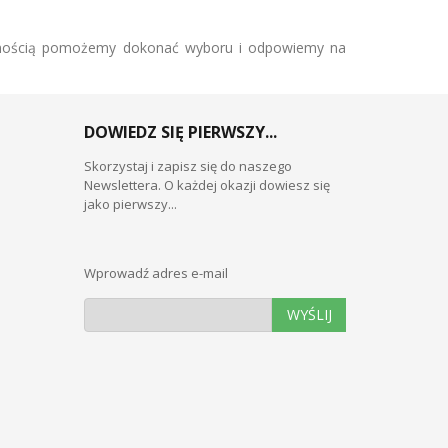
pewnością pomożemy dokonać wyboru i odpowiemy na
DOWIEDZ SIĘ PIERWSZY...
Skorzystaj i zapisz się do naszego
Newslettera. O każdej okazji dowiesz się
jako pierwszy...
Wprowadź adres e-mail
WYŚLIJ