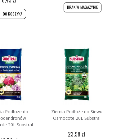
BRAK W MAGAZYNIE
DO KOSZYKA
ia Podłoże do
Ziemia Podłoże do Siewu
dodendronów
Osmocote 20L Substral
te 20L Substral
23,98 zł