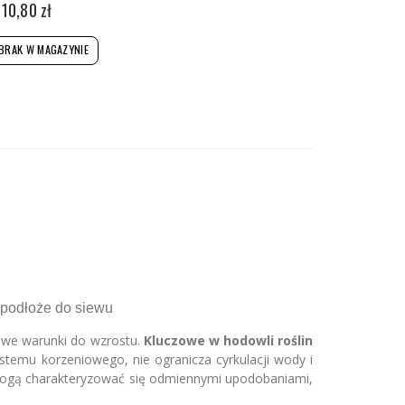
10,80 zł
BRAK W MAGAZYNIE
, podłoże do siewu
ciwe warunki do wzrostu.
Kluczowe w hodowli roślin
temu korzeniowego, nie ogranicza cyrkulacji wody i
y mogą charakteryzować się odmiennymi upodobaniami,