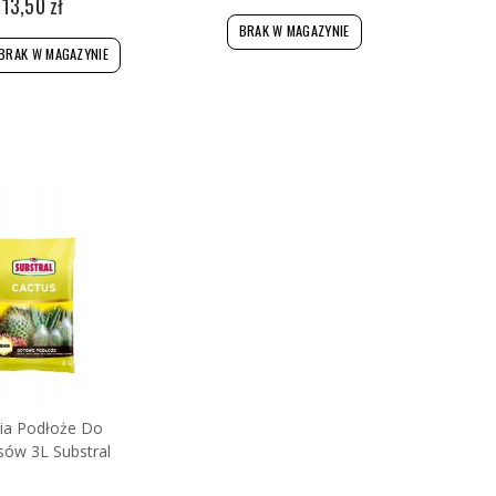
13,50 zł
BRAK W MAGAZYNIE
BRAK W MAGAZYNIE
ia Podłoże Do
sów 3L Substral