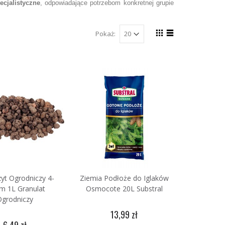
ecjalistyczne
, odpowiadające potrzebom konkretnej grupie
Pokaż:
yt Ogrodniczy 4-
Ziemia Podłoże do Iglaków
 1L Granulat
Osmocote 20L Substral
Ogrodniczy
13,99 zł
6,49 zł