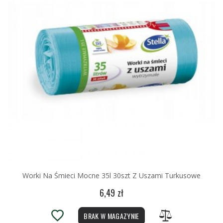
Worki Na Śmieci Mocne 35l 30szt Z Uszami Turkusowe
6,49 zł
BRAK W MAGAZYNIE