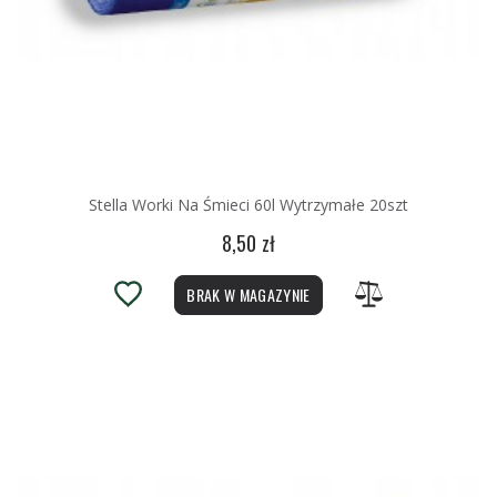
Stella Worki Na Śmieci 60l Wytrzymałe 20szt
8,50 zł
BRAK W MAGAZYNIE