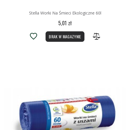
Stella Worki Na Śmieci Ekologiczne 60l
5,01 zł
BRAK W MAGAZYNIE