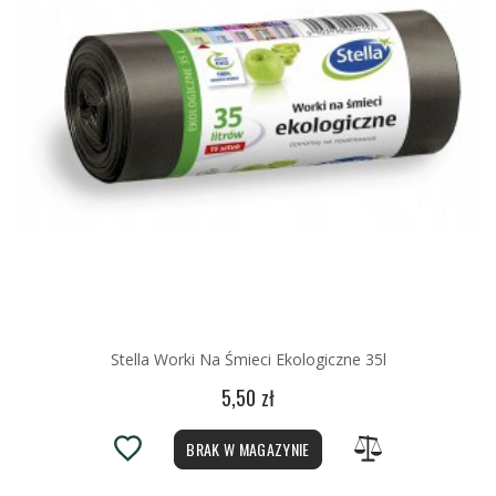
Stella Worki Na Śmieci Ekologiczne 35l
5,50 zł
BRAK W MAGAZYNIE