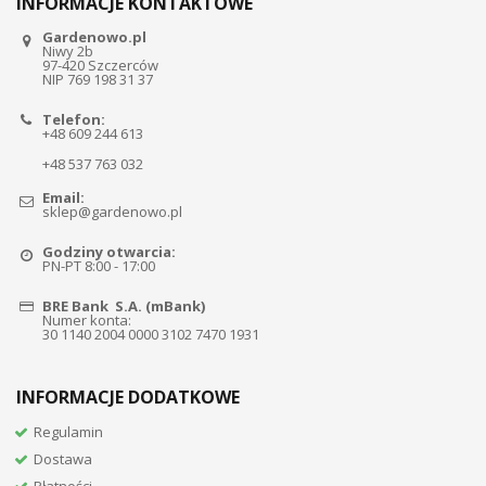
INFORMACJE KONTAKTOWE
Gardenowo.pl
Niwy 2b
97-420 Szczerców
NIP 769 198 31 37
Telefon:
+48 609 244 613
+48 537 763 032
Email:
sklep@gardenowo.pl
Godziny otwarcia:
PN-PT 8:00 - 17:00
BRE Bank S.A. (mBank)
Numer konta:
30 1140 2004 0000 3102 7470 1931
INFORMACJE DODATKOWE
Regulamin
Dostawa
Płatności