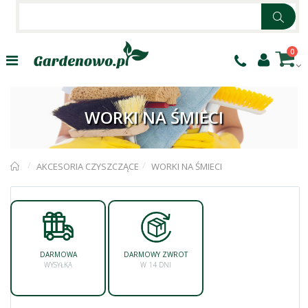
0
WORKI NA ŚMIECI
AKCESORIA CZYSZCZĄCE
WORKI NA ŚMIECI
DARMOWA
DARMOWY ZWROT
WYSYŁKA
W 14 DNI