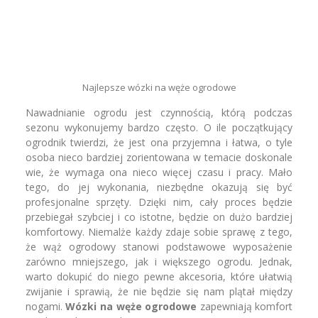
Najlepsze wózki na węże ogrodowe
Nawadnianie ogrodu jest czynnością, którą podczas
sezonu wykonujemy bardzo często. O ile początkujący
ogrodnik twierdzi, że jest ona przyjemna i łatwa, o tyle
osoba nieco bardziej zorientowana w temacie doskonale
wie, że wymaga ona nieco więcej czasu i pracy. Mało
tego, do jej wykonania, niezbędne okazują się być
profesjonalne sprzęty. Dzięki nim, cały proces będzie
przebiegał szybciej i co istotne, będzie on dużo bardziej
komfortowy. Niemalże każdy zdaje sobie sprawę z tego,
że wąż ogrodowy stanowi podstawowe wyposażenie
zarówno mniejszego, jak i większego ogrodu. Jednak,
warto dokupić do niego pewne akcesoria, które ułatwią
zwijanie i sprawią, że nie będzie się nam plątał między
nogami.
Wózki na węże ogrodowe
zapewniają komfort