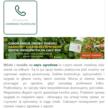
PRZYJMUJEMY
ZAMÓWIENIA TELEFONICZNE
Wózki i nosidła na
węże ogrodowe
to często wózek metalowy oraz
wózek na kółkach. Są to już opcje bardzo praktyczne jeśli musimy się
zajmować większą przestrzenią. Solidne konstrukcje, wytrzymałość i
wygoda to główne cechy takich wózków. Można je również łatwo
przeciągać po ogrodzie, gdyż posiadają profilowane kółka.
Podkreślamy, że sprzęty takie bezproblemowo dostosujemy pod siebie.
Regulowana długość rączki gwarantuje komfort pracy. Podobnie sprawa
wygląda ze zwijaniem węża - obracający się uchwyt korby sprawi, że
czynność tę wykonamy w ciągu chwili. Ciekawym rozwiązaniem jest
również zwijacz ogrodowy z wężem.