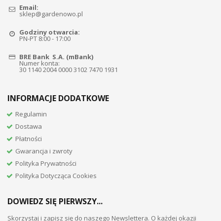
Email:
sklep@gardenowo.pl
Godziny otwarcia:
PN-PT 8:00 - 17:00
BRE Bank S.A. (mBank)
Numer konta:
30 1140 2004 0000 3102 7470 1931
INFORMACJE DODATKOWE
Regulamin
Dostawa
Płatności
Gwarancja i zwroty
Polityka Prywatności
Polityka Dotycząca Cookies
DOWIEDZ SIĘ PIERWSZY...
Skorzystaj i zapisz się do naszego Newslettera. O każdej okazji