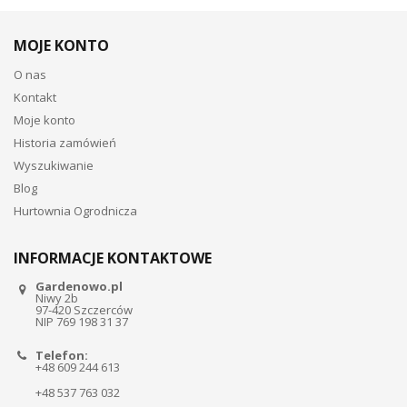
MOJE KONTO
O nas
Kontakt
Moje konto
Historia zamówień
Wyszukiwanie
Blog
Hurtownia Ogrodnicza
INFORMACJE KONTAKTOWE
Gardenowo.pl
Niwy 2b
97-420 Szczerców
NIP 769 198 31 37
Telefon:
+48 609 244 613
+48 537 763 032