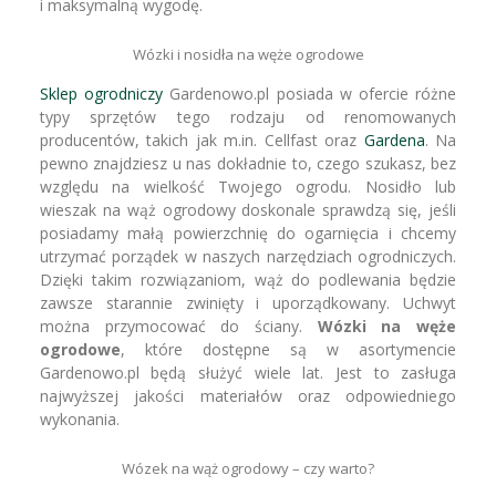
i maksymalną wygodę.
Wózki i nosidła na węże ogrodowe
Sklep ogrodniczy
Gardenowo.pl posiada w ofercie różne
typy sprzętów tego rodzaju od renomowanych
producentów, takich jak m.in. Cellfast oraz
Gardena
. Na
pewno znajdziesz u nas dokładnie to, czego szukasz, bez
względu na wielkość Twojego ogrodu. Nosidło lub
wieszak na wąż ogrodowy doskonale sprawdzą się, jeśli
posiadamy małą powierzchnię do ogarnięcia i chcemy
utrzymać porządek w naszych narzędziach ogrodniczych.
Dzięki takim rozwiązaniom, wąż do podlewania będzie
zawsze starannie zwinięty i uporządkowany. Uchwyt
można przymocować do ściany.
Wózki na węże
ogrodowe
, które dostępne są w asortymencie
Gardenowo.pl będą służyć wiele lat. Jest to zasługa
najwyższej jakości materiałów oraz odpowiedniego
wykonania.
Wózek na wąż ogrodowy – czy warto?