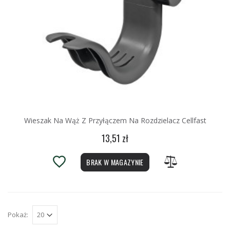
Wieszak Na Wąż Z Przyłączem Na Rozdzielacz Cellfast
13,51 zł
BRAK W MAGAZYNIE
Pokaż: