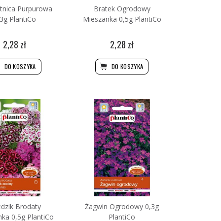
tnica Purpurowa
Bratek Ogrodowy
3g PlantiCo
Mieszanka 0,5g PlantiCo
2,28 zł
2,28 zł
DO KOSZYKA
DO KOSZYKA
dzik Brodaty
Żagwin Ogrodowy 0,3g
ka 0,5g PlantiCo
PlantiCo