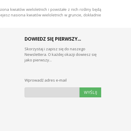
a kwiatów wieloletnich i powstałe z nich rośliny będą
esz nasiona kwiatów wieloletnich w gruncie, dokładnie
DOWIEDZ SIĘ PIERWSZY...
Skorzystaj i zapisz się do naszego
Newslettera. O każdej okazji dowiesz się
jako pierwszy...
Wprowadź adres e-mail
WYŚLIJ