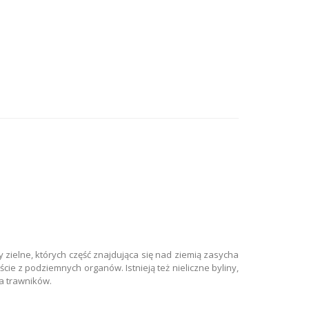
 zielne, których część znajdująca się nad ziemią zasycha
ście z podziemnych organów. Istnieją też nieliczne byliny,
la trawników.