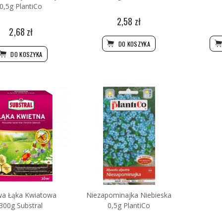
0,5g PlantiCo
2,58 zł
2,68 zł
DO KOSZYKA
DO KOSZYKA
wa Łąka Kwiatowa
Niezapominajka Niebieska
300g Substral
0,5g PlantiCo