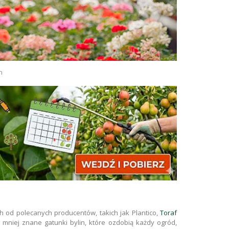
h
h od polecanych producentów, takich jak Plantico,
Toraf
mniej znane gatunki bylin, które ozdobią każdy ogród,