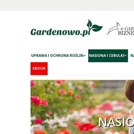
UPRAWA I OCHRONA ROŚLIN
NASIONA I CEBULKI
N
EBOOK
NASI