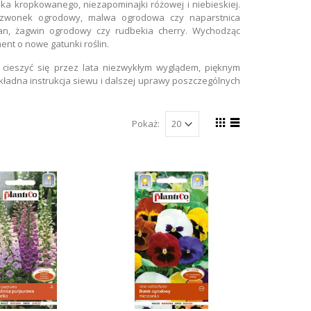
a kropkowanego, niezapominajki różowej i niebieskiej.
, dzwonek ogrodowy, malwa ogrodowa czy naparstnica
an, żagwin ogrodowy czy rudbekia cherry. Wychodząc
nt o nowe gatunki roślin.
cieszyć się przez lata niezwykłym wyglądem, pięknym
ładna instrukcja siewu i dalszej uprawy poszczególnych
Pokaż: