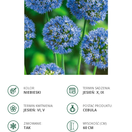
KOLOR:
TERMIN SADZENIA:
NIEBIESKI
JESIEŃ: X, IX
TERMIN KWITNIENIA:
POSTAĆ PRODUKTU:
JESIEŃ: VI, V
CEBULA
ZIMOWANIE:
WYSOKOŚĆ (CM):
TAK
60 CM