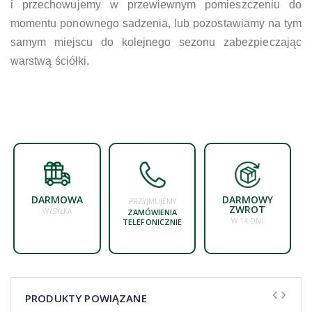
i przechowujemy w przewiewnym pomieszczeniu do
momentu ponownego sadzenia, lub pozostawiamy na tym
samym miejscu do kolejnego sezonu zabezpieczając
warstwą ściółki.
DARMOWA
DARMOWY
PRZYJMUJEMY
ZWROT
WYSYŁKA
ZAMÓWIENIA
W 14 DNI
TELEFONICZNIE
PRODUKTY POWIĄZANE