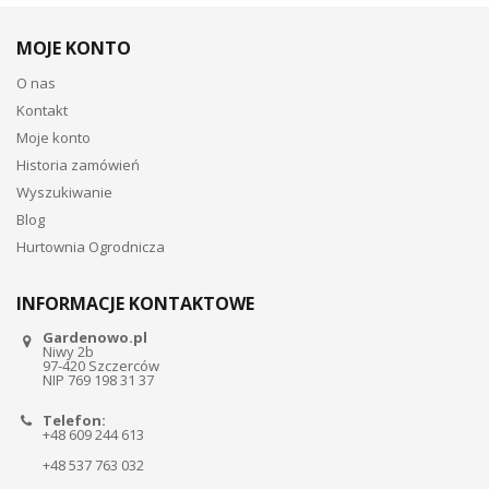
MOJE KONTO
O nas
Kontakt
Moje konto
Historia zamówień
Wyszukiwanie
Blog
Hurtownia Ogrodnicza
INFORMACJE KONTAKTOWE
Gardenowo.pl
Niwy 2b
97-420 Szczerców
NIP 769 198 31 37
Telefon:
+48 609 244 613
+48 537 763 032