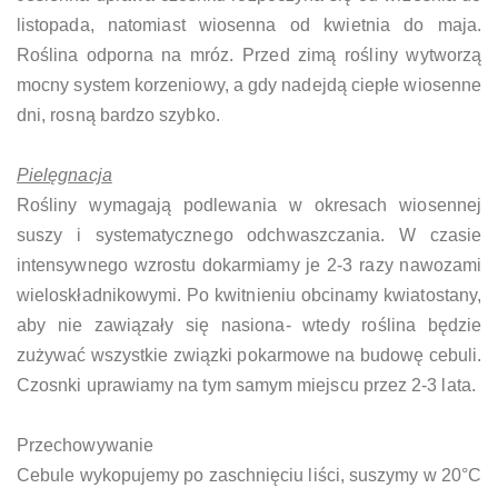
listopada, natomiast wiosenna od kwietnia do maja.
Roślina odporna na mróz. Przed zimą rośliny wytworzą
mocny system korzeniowy, a gdy nadejdą ciepłe wiosenne
dni, rosną bardzo szybko.
Pielęgnacja
Rośliny wymagają podlewania w okresach wiosennej
suszy i systematycznego odchwaszczania. W czasie
intensywnego wzrostu dokarmiamy je 2-3 razy nawozami
wieloskładnikowymi. Po kwitnieniu obcinamy kwiatostany,
aby nie zawiązały się nasiona- wtedy roślina będzie
zużywać wszystkie związki pokarmowe na budowę cebuli.
Czosnki uprawiamy na tym samym miejscu przez 2-3 lata.
Przechowywanie
Cebule wykopujemy po zaschnięciu liści, suszymy w 20°C