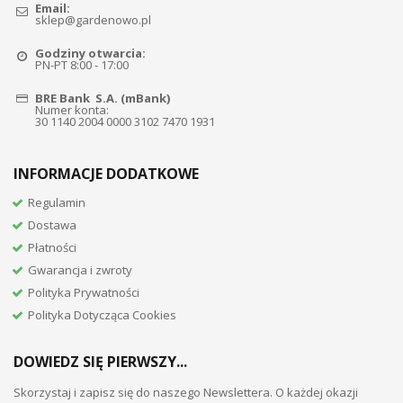
Email:
sklep@gardenowo.pl
Godziny otwarcia:
PN-PT 8:00 - 17:00
BRE Bank S.A. (mBank)
Numer konta:
30 1140 2004 0000 3102 7470 1931
INFORMACJE DODATKOWE
Regulamin
Dostawa
Płatności
Gwarancja i zwroty
Polityka Prywatności
Polityka Dotycząca Cookies
DOWIEDZ SIĘ PIERWSZY...
Skorzystaj i zapisz się do naszego Newslettera. O każdej okazji