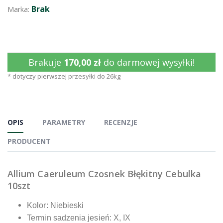
Brak
Marka:
Brakuje
170,00 zł
do darmowej wysyłki!
* dotyczy pierwszej przesyłki do 26kg
OPIS
PARAMETRY
RECENZJE
PRODUCENT
Allium Caeruleum Czosnek Błękitny Cebulka
10szt
Kolor: Niebieski
Termin sadzenia jesień: X, IX