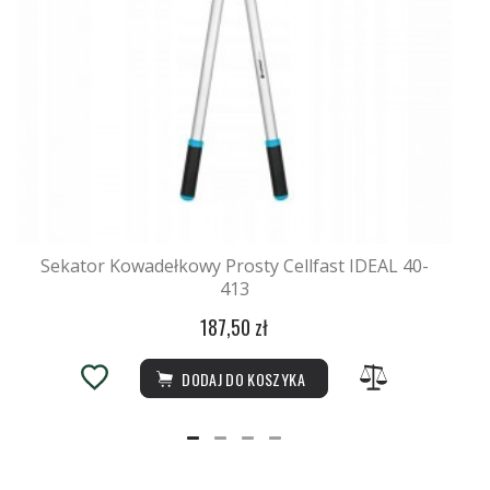
Sekator Kowadełkowy Prosty Cellfast IDEAL 40-
413
187,50 zł
DODAJ DO KOSZYKA