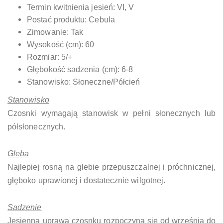
Termin kwitnienia jesień: VI, V
Postać produktu: Cebula
Zimowanie: Tak
Wysokość (cm): 60
Rozmiar: 5/+
Głębokość sadzenia (cm): 6-8
Stanowisko: Słoneczne/Półcień
Stanowisko
Czosnki wymagają stanowisk w pełni słonecznych lub
półsłonecznych.
Gleba
Najlepiej rosną na glebie przepuszczalnej i próchnicznej,
głęboko uprawionej i dostatecznie wilgotnej.
Sadzenie
Jesienna uprawa czosnku rozpoczyna się od września do