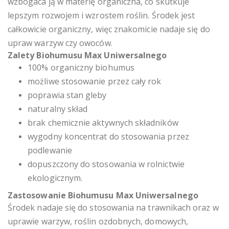
wzbogaca ją w materię organiczna, co skutkuje
lepszym rozwojem i wzrostem roślin. Środek jest
całkowicie organiczny, więc znakomicie nadaje się do
upraw warzyw czy owoców.
Zalety Biohumusu Max Uniwersalnego
100% organiczny biohumus
możliwe stosowanie przez cały rok
poprawia stan gleby
naturalny skład
brak chemicznie aktywnych składników
wygodny koncentrat do stosowania przez
podlewanie
dopuszczony do stosowania w rolnictwie
ekologicznym.
Zastosowanie Biohumusu Max Uniwersalnego
Środek nadaje się do stosowania na trawnikach oraz w
uprawie warzyw, roślin ozdobnych, domowych,