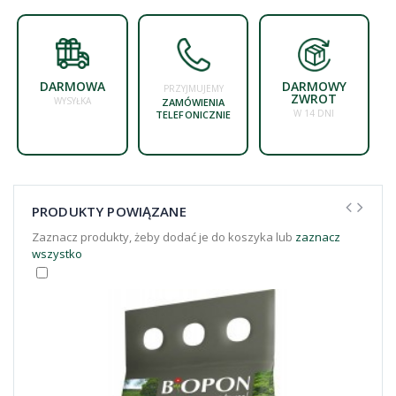
DARMOWA
DARMOWY
PRZYJMUJEMY
ZWROT
WYSYŁKA
ZAMÓWIENIA
W 14 DNI
TELEFONICZNIE
PRODUKTY POWIĄZANE
Zaznacz produkty, żeby dodać je do koszyka lub
zaznacz
wszystko