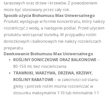
tarasowych oraz drzew i krzewów. Z powodzeniem
może być stosowany przez cały rok.
Sposób użycia Biohumusu Max Uniwersalnego
Produkt występuje w formie koncentratu, który należy
rozcieńczyć z wodą, a następnie podlać. Przed użyciem
produktu wstrząsnać butelką. W przypadku roślin
doniczkowych i balkonowych nie należy rozcieńczach
preparatu.
Dawkowanie Biohumusu Max Uniwersalnego
ROŚLINY DONICZKOWE ORAZ BALKONOWE
–
80-150 ml, bez roscieńczania
TRAWNIKI, WARZYWA, DRZEWA, KRZEWY,
ROŚLINY RABATOWE
– w zależności od stanu
gleby i potrzeb roślin można rozcieńczać w
stosunku maksymalnie 1:10 lub minimalnie 1:1