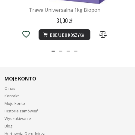
Trawa Uniwersalna 1kg Biopon
31,00 zł
DODAJ DO KOSZYKA
MOJE KONTO
O nas
Kontakt
Moje konto
Historia zamówień
Wyszukiwanie
Blog
Hurtownia Ogrodnicza