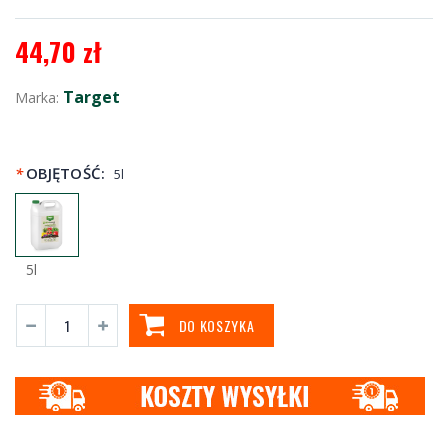
44,70 zł
Target
Marka:
*
OBJĘTOŚĆ:
5l
5l
DO KOSZYKA