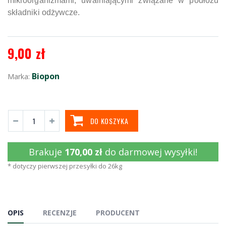
mikroorganizmami, uwalniającymi związane w podłożu
składniki odżywcze.
9,00 zł
Biopon
Marka:
DO KOSZYKA
Brakuje
170,00 zł
do darmowej wysyłki!
* dotyczy pierwszej przesyłki do 26kg
OPIS
RECENZJE
PRODUCENT