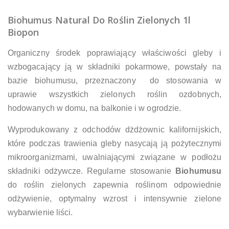
Biohumus Natural Do Roślin Zielonych 1l
Biopon
Organiczny środek poprawiający właściwości gleby i
wzbogacający ją w składniki pokarmowe, powstały na
bazie biohumusu, przeznaczony do stosowania w
uprawie wszystkich zielonych roślin ozdobnych,
hodowanych w domu, na balkonie i w ogrodzie.
Wyprodukowany z odchodów dżdżownic kalifornijskich,
które podczas trawienia gleby nasycają ją pożytecznymi
mikroorganizmami, uwalniającymi związane w podłożu
składniki odżywcze. Regularne stosowanie
Biohumusu
do roślin zielonych zapewnia roślinom odpowiednie
odżywienie, optymalny wzrost i intensywnie zielone
wybarwienie liści.