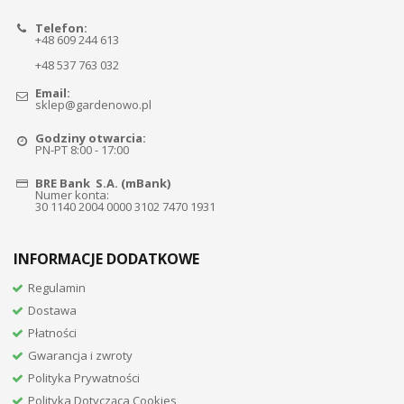
Telefon:
+48 609 244 613
+48 537 763 032
Email:
sklep@gardenowo.pl
Godziny otwarcia:
PN-PT 8:00 - 17:00
BRE Bank S.A. (mBank)
Numer konta:
30 1140 2004 0000 3102 7470 1931
INFORMACJE DODATKOWE
Regulamin
Dostawa
Płatności
Gwarancja i zwroty
Polityka Prywatności
Polityka Dotycząca Cookies