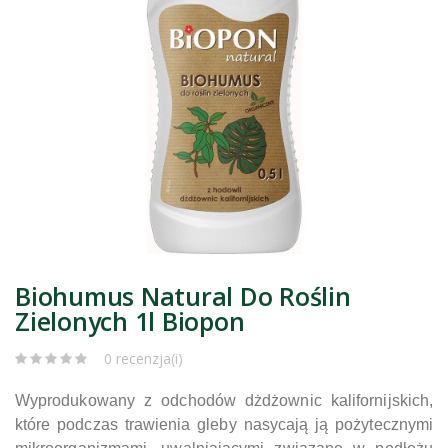
Biohumus Natural Do Roślin
Zielonych 1l Biopon
0 recenzja(i)
Wyprodukowany z odchodów dżdżownic kalifornijskich,
które podczas trawienia gleby nasycają ją pożytecznymi