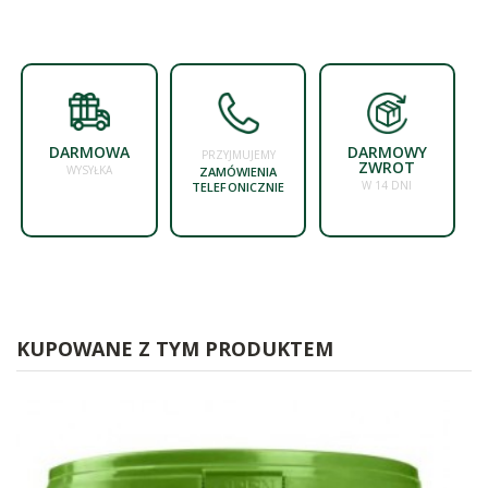
DARMOWA
DARMOWY
PRZYJMUJEMY
ZWROT
WYSYŁKA
ZAMÓWIENIA
W 14 DNI
TELEFONICZNIE
KUPOWANE Z TYM PRODUKTEM