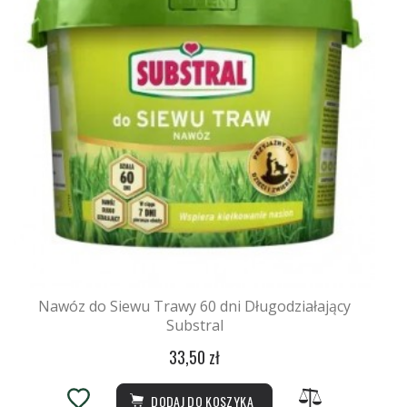
Nawóz do Siewu Trawy 60 dni Długodziałający
Substral
33,50 zł
DODAJ DO KOSZYKA