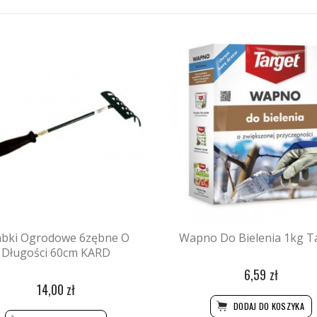
abki Ogrodowe 6zębne O
Wapno Do Bielenia 1kg T
Długości 60cm KARD
6,59 zł
14,00 zł
DODAJ DO KOSZYKA