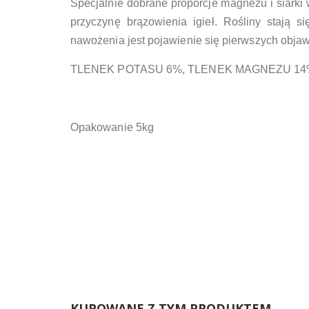
Specjalnie dobrane proporcje magnezu i siarki w
przyczynę brązowienia igieł. Rośliny stają
nawożenia jest pojawienie się pierwszych objaw
TLENEK POTASU 6%, TLENEK MAGNEZU 14%
Opakowanie 5kg
KUPOWANE Z TYM PRODUKTEM