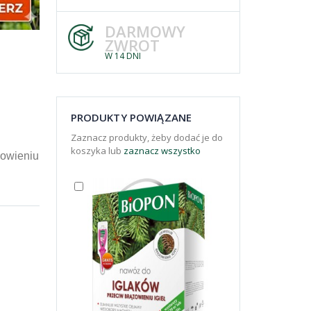
DARMOWY
ZWROT
W 14 DNI
PRODUKTY POWIĄZANE
Zaznacz produkty, żeby dodać je do
koszyka lub
zaznacz wszystko
zowieniu