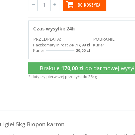
DO KOSZYKA
Czas wysyłki:
24h
PRZEDPŁATA:
POBRANIE:
Paczkomaty InPost 24/7
17,99 zł
Kurier
Kurier
20,00 zł
Brakuje
170,00 zł
do darmowej wysył
* dotyczy pierwszej przesyłki do 26kg
Igieł 5kg Biopon karton