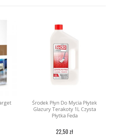
arget
Środek Płyn Do Mycia Płytek
Glazury Terakoty 1L Czysta
Płytka Feda
22,50 zł