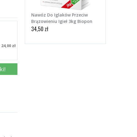
Nawóz Do Iglaków Przeciw
Brązowieniu Igieł 3kg Biopon
34,50 zł
24,00 zł
ki!