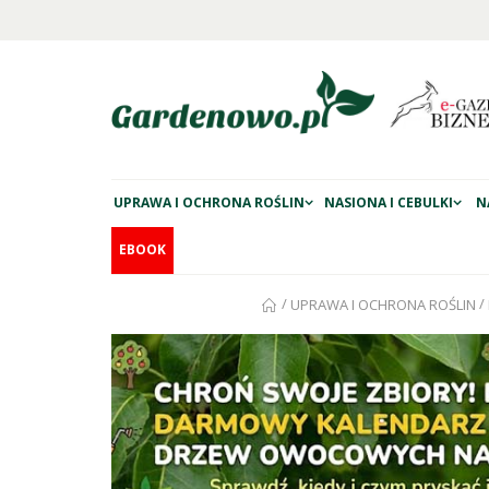
UPRAWA I OCHRONA ROŚLIN
NASIONA I CEBULKI
N
EBOOK
/
/
UPRAWA I OCHRONA ROŚLIN