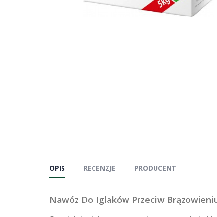
OPIS
RECENZJE
PRODUCENT
Nawóz Do Iglaków Przeciw Brązowieniu 