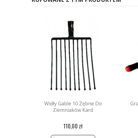
Widły Gable 10 Zębne Do
Gr
Ziemniaków Kard
110,00 zł