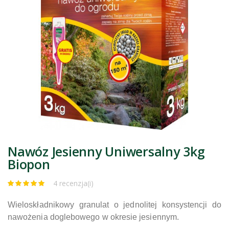
Nawóz Jesienny Uniwersalny 3kg
Biopon
4 recenzja(i)
Wieloskładnikowy granulat o jednolitej konsystencji do
nawożenia doglebowego w okresie jesiennym.