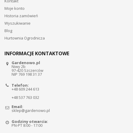
Kontakt
Moje konto
Historia zamówień
Wyszukiwanie
Blog
Hurtownia Ogrodnicza
INFORMACJE KONTAKTOWE
Gardenowo.pl
Niwy 2b
97-420 Szczerców
NIP 769 198 31 37
Telefon:
+48 609 244 613
+48 537 763 032
Email:
sklep@gardenowo.pl
Godziny otwarcia:
PN-PT 8:00 - 17:00