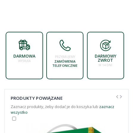
DARMOWA
DARMOWY
PRZYJMUJEMY
ZWROT
WYSYŁKA
ZAMÓWIENIA
W 14 DNI
TELEFONICZNIE
PRODUKTY POWIĄZANE
Zaznacz produkty, żeby dodać je do koszyka lub
zaznacz
wszystko