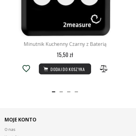
Minutnik Kuchenny Czarny z Baterią
15,50 zł
DODAJ DO KOSZYKA
MOJE KONTO
O nas