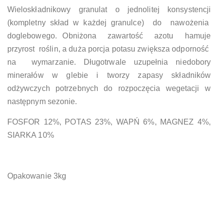
Wieloskładnikowy granulat o jednolitej konsystencji
(kompletny skład w każdej granulce) do nawożenia
doglebowego. Obniżona zawartość azotu hamuje
przyrost roślin, a duża porcja potasu zwiększa odporność
na wymarzanie. Długotrwale uzupełnia niedobory
minerałów w glebie i tworzy zapasy składników
odżywczych potrzebnych do rozpoczęcia wegetacji w
następnym sezonie.
FOSFOR 12%, POTAS 23%, WAPŃ 6%, MAGNEZ 4%,
SIARKA 10%
Opakowanie 3kg