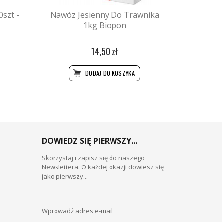
0szt -
Nawóz Jesienny Do Trawnika
1kg Biopon
14,50 zł
DODAJ DO KOSZYKA
DOWIEDZ SIĘ PIERWSZY...
Skorzystaj i zapisz się do naszego
Newslettera. O każdej okazji dowiesz się
jako pierwszy...
Wprowadź adres e-mail