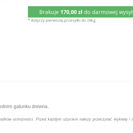
Brakuje
170,00 zł
do darmowej wysył
* dotyczy pierwszej przesyłki do 26kg
iednim gatunku drewna.
dków ostrożności. Przed każdym użyciem należy przeczytać etykietę i i