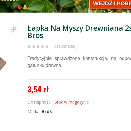
Łapka Na Myszy Drewniana 2
Bros
0 recenzja(i)
Tradycyjnie sprawdzona konstrukcja, na odpo
gatunku drewna.
3,54 zł
Dostępność:
Brak w magazynie
Bros
Marka: