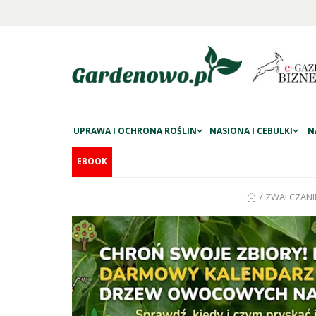
UPRAWA I OCHRONA ROŚLIN
NASIONA I CEBULKI
N
EBOOK
/
ZWALCZANI