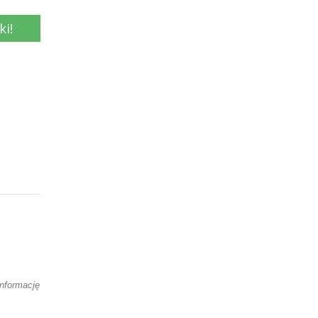
ki!
nformację