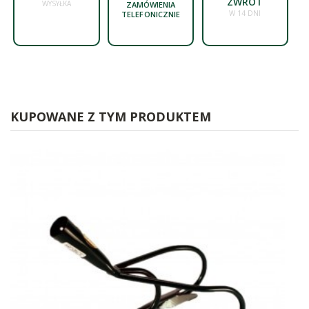
ZWROT
WYSYŁKA
ZAMÓWIENIA
W 14 DNI
TELEFONICZNIE
KUPOWANE Z TYM PRODUKTEM