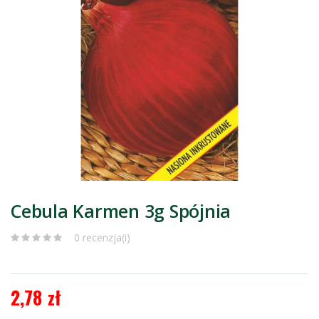
Cebula Karmen 3g Spójnia
0 recenzja(i)
2,78 zł