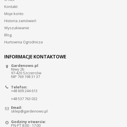
Kontakt
Moje konto
Historia zamówień
Wyszukiwanie
Blog
Hurtownia Ogrodnicza
INFORMACJE KONTAKTOWE
Gardenowo.pl
Niwy 2b
97-420 Szczerców
NIP 769 198 31 37
Telefon:
+48 609 244 613
+48 537 763 032
Email:
sklep@gardenowo.pl
Godziny otwarcia:
PN-PT 8:00 - 17:00