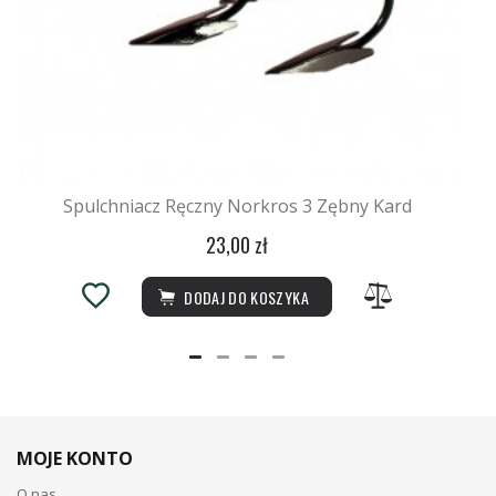
Spulchniacz Ręczny Norkros 3 Zębny Kard
23,00 zł
DODAJ DO KOSZYKA
MOJE KONTO
O nas