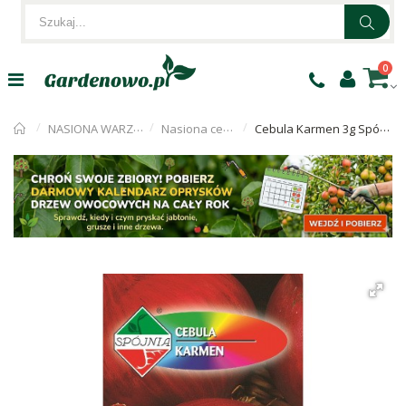
0
NASIONA WARZYW
Nasiona cebuli
Cebula Karmen 3g Spójnia