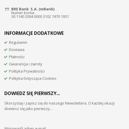
BRE Bank S.A. (mBank)
Numer konta:
30 1140 2004 0000 3102 7470 1931
INFORMACJE DODATKOWE
Regulamin
Dostawa
Płatności
Gwarancja i zwroty
Polityka Prywatności
Polityka Dotycząca Cookies
DOWIEDZ SIĘ PIERWSZY...
Skorzystaj i zapisz się do naszego Newslettera. O każdej okazji
dowiesz się jako pierwszy...
Wprowadź adres e-mail