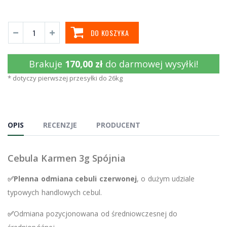
DO KOSZYKA
Brakuje
170,00 zł
do darmowej wysyłki!
* dotyczy pierwszej przesyłki do 26kg
OPIS
RECENZJE
PRODUCENT
Cebula Karmen 3g Spójnia
✅Plenna odmiana cebuli czerwonej
, o dużym udziale
typowych handlowych cebul.
✅
Odmiana pozycjonowana od średniowczesnej do