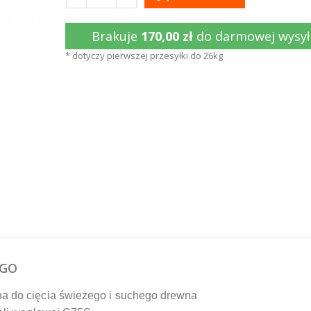
Brakuje
170,00 zł
do darmowej wysył
* dotyczy pierwszej przesyłki do 26kg
RGO
a do cięcia świeżego i suchego drewna