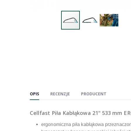
OPIS
RECENZJE
PRODUCENT
Cellfast Piła Kabłąkowa 21" 533 mm E
ergonomiczna piła kabłąkowa przeznaczon