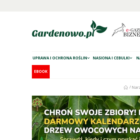
UPRAWA I OCHRONA ROŚLIN
NASIONA I CEBULKI
N
EBOOK
/
Nar