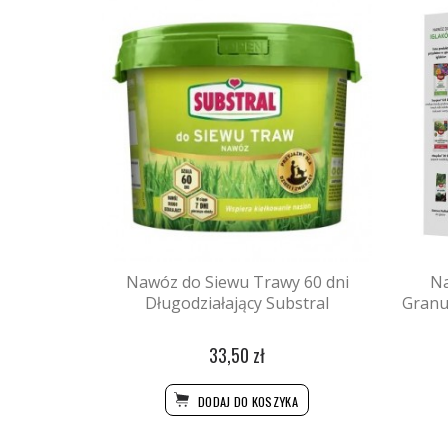
Nawóz do Siewu Trawy 60 dni
Na
Długodziałający Substral
Granu
33,50 zł
DODAJ DO KOSZYKA