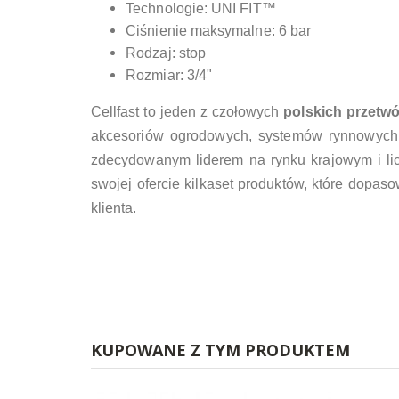
Technologie: UNI FIT™
Ciśnienie maksymalne: 6 bar
Rodzaj: stop
Rozmiar: 3/4"
Cellfast to jeden z czołowych
polskich przetw
akcesoriów ogrodowych, systemów rynnowych i
zdecydowanym liderem na rynku krajowym i li
swojej ofercie kilkaset produktów, które dop
klienta.
KUPOWANE Z TYM PRODUKTEM