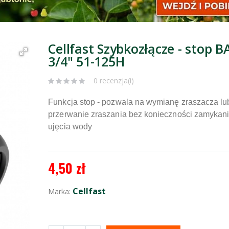
Cellfast Szybkozłącze - stop B
3/4" 51-125H
0 recenzja(i)
Funkcja stop - pozwala na wymianę zraszacza lu
przerwanie zraszania bez konieczności zamykan
ujęcia wody
4,50 zł
Cellfast
Marka: