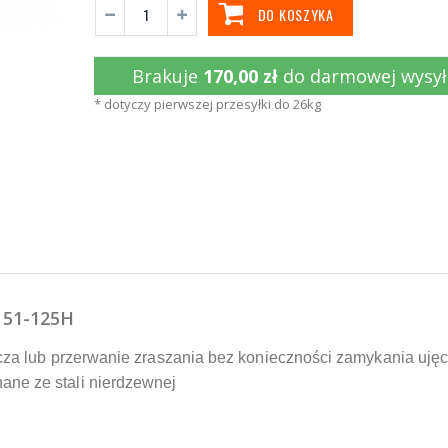
DO KOSZYKA
Brakuje
170,00 zł
do darmowej wysył
* dotyczy pierwszej przesyłki do 26kg
" 51-125H
cza lub przerwanie zraszania bez konieczności zamykania uję
ne ze stali nierdzewnej