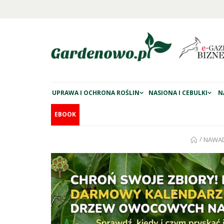
UPRAWA I OCHRONA ROŚLIN
NASIONA I CEBULKI
N
EBOOK
/
NAWAD