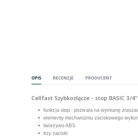
OPIS
RECENZJE
PRODUCENT
Cellfast Szybkozłącze - stop BASIC 3/4
funkcja stop - pozwala na wymianę zrasza
elementy mechanizmu zaciskowego wykona
tworzywo ABS
trzy zaciski