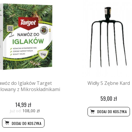
wóz do Iglaków Target
Widły 5 Zębne Kard
lowany z Mikroskładnikami
59,00 zł
14,99 zł
108,00 zł
Już od:
DODAJ DO KOSZYKA
DODAJ DO KOSZYKA