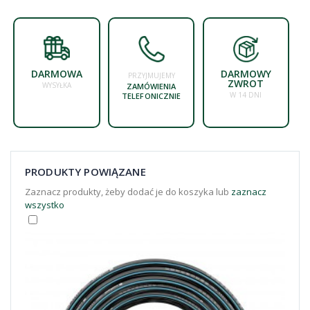
DARMOWA
DARMOWY
PRZYJMUJEMY
ZWROT
WYSYŁKA
ZAMÓWIENIA
W 14 DNI
TELEFONICZNIE
PRODUKTY POWIĄZANE
Zaznacz produkty, żeby dodać je do koszyka lub
zaznacz
wszystko