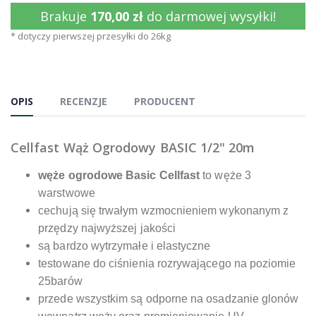
Brakuje
170,00 zł
do darmowej wysyłki!
* dotyczy pierwszej przesyłki do 26kg
OPIS
RECENZJE
PRODUCENT
Cellfast Wąż Ogrodowy BASIC 1/2" 20m
węże ogrodowe Basic Cellfast
to węże 3
warstwowe
cechują się trwałym wzmocnieniem wykonanym z
przędzy najwyższej jakości
są bardzo wytrzymałe i elastyczne
testowane do ciśnienia rozrywającego na poziomie
25barów
przede wszystkim są odporne na osadzanie glonów