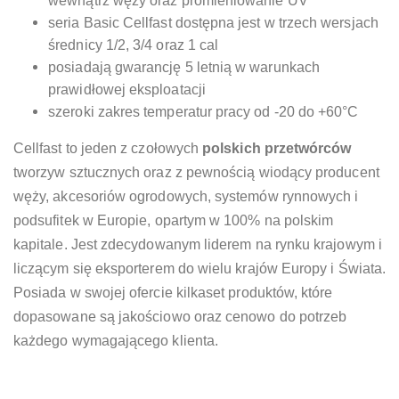
wewnątrz węży oraz promieniowanie UV
seria Basic Cellfast dostępna jest w trzech wersjach
średnicy 1/2, 3/4 oraz 1 cal
posiadają gwarancję 5 letnią w warunkach
prawidłowej eksploatacji
szeroki zakres temperatur pracy od -20 do +60°С
Cellfast to jeden z czołowych
polskich przetwórców
tworzyw sztucznych oraz z pewnością wiodący producent
węży, akcesoriów ogrodowych, systemów rynnowych i
podsufitek w Europie, opartym w 100% na polskim
kapitale. Jest zdecydowanym liderem na rynku krajowym i
liczącym się eksporterem do wielu krajów Europy i Świata.
Posiada w swojej ofercie kilkaset produktów, które
dopasowane są jakościowo oraz cenowo do potrzeb
każdego wymagającego klienta.