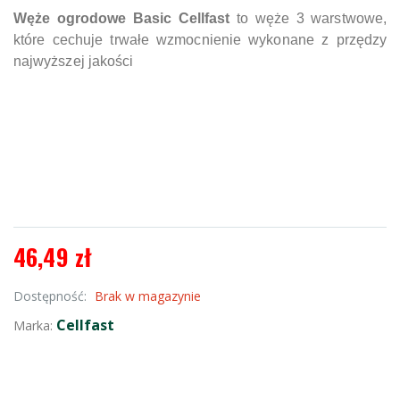
Węże ogrodowe Basic Cellfast
to węże 3 warstwowe,
które cechuje trwałe wzmocnienie wykonane z przędzy
najwyższej jakości
46,49 zł
Dostępność:
Brak w magazynie
Cellfast
Marka: