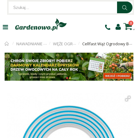
0
NAWADNIANIE OGRODU
WĘŻE OGRODOWE
Cellfast Wąż Ogrodowy BASIC 1/2" 20m