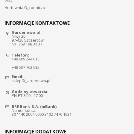
Hurtownia Ogrodnicza
INFORMACJE KONTAKTOWE
Gardenowo.pl
Niwy 2b
97-420 Szczerców
NIP 769 198 31 37
Telefon:
+48 609 244 613
+48 537 763 032
Email:
sklep@gardenowo.pl
Godziny otwarcia:
PN-PT 8:00 - 17:00
BRE Bank S.A. (mBank)
Numer konta:
30 1140 2004 0000 3102 7470 1931
INFORMACJE DODATKOWE