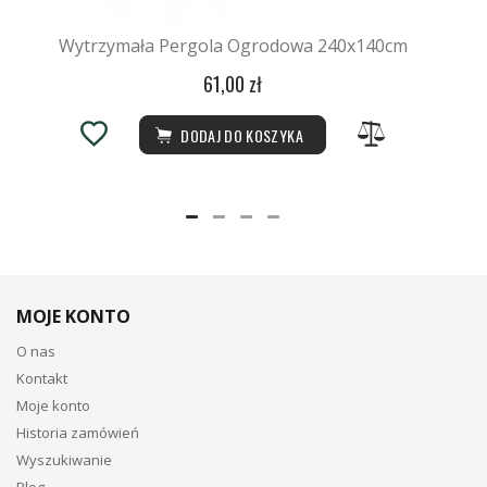
Wytrzymała Pergola Ogrodowa 240x140cm
61,00 zł
DODAJ DO KOSZYKA
MOJE KONTO
O nas
Kontakt
Moje konto
Historia zamówień
Wyszukiwanie
Blog