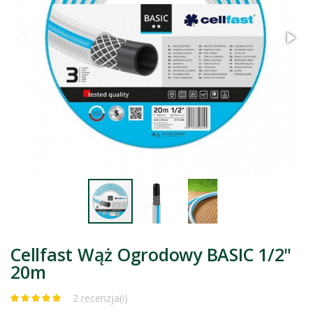
Cellfast Wąż Ogrodowy BASIC 1/2"
20m
2 recenzja(i)