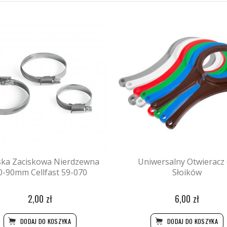
ka Zaciskowa Nierdzewna
Uniwersalny Otwieracz
0-90mm Cellfast 59-070
Słoików
2,00 zł
6,00 zł
DODAJ DO KOSZYKA
DODAJ DO KOSZYKA