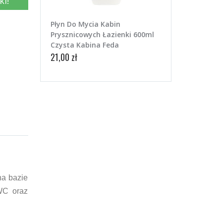
ki!
Płyn Do Mycia Kabin
Prysznicowych Łazienki 600ml
Czysta Kabina Feda
21,00 zł
na bazie
 WC oraz