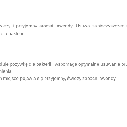
świeży i przyjemny aromat lawendy. Usuwa zanieczyszczeni
la bakterii.
widuje pożywkę dla bakterii i wspomaga optymalne usuwanie br
mienia.
 miejsce pojawia się przyjemny, świeży zapach lawendy.