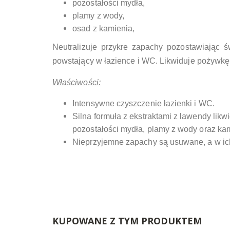
pozostałości mydła,
plamy z wody,
osad z kamienia,
Neutralizuje przykre zapachy pozostawiając 
powstający w łazience i WC. Likwiduje pożywkę d
Właściwości:
Intensywne czyszczenie łazienki i WC.
Silna formuła z ekstraktami z lawendy lik
pozostałości mydła, plamy z wody oraz ka
Nieprzyjemne zapachy są usuwane, a w ich
KUPOWANE Z TYM PRODUKTEM