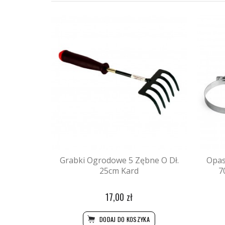
Grabki Ogrodowe 5 Zębne O Dł.
Opas
25cm Kard
7
17,00 zł
DODAJ DO KOSZYKA