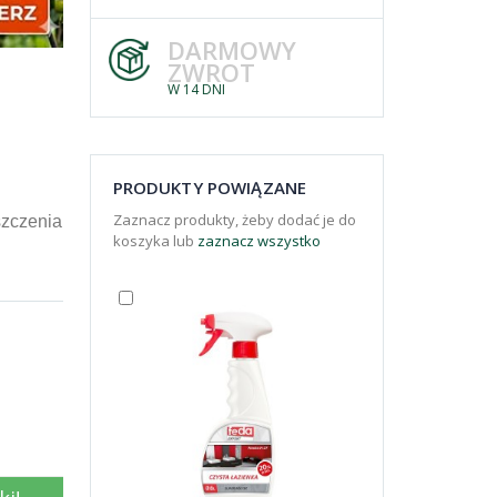
DARMOWY
ZWROT
W 14 DNI
PRODUKTY POWIĄZANE
Zaznacz produkty, żeby dodać je do
zczenia
koszyka lub
zaznacz wszystko
.