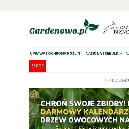
UPRAWA I OCHRONA ROŚLIN
NASIONA I CEBULKI
N
EBOOK
/
DLA DOM