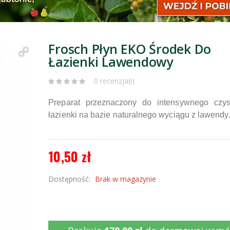
Frosch Płyn EKO Środek Do
Łazienki Lawendowy
0 recenzja(i)
Preparat przeznaczony do intensywnego czys
łazienki na bazie naturalnego wyciągu z lawendy
10,50 zł
Dostępność:
Brak w magazynie