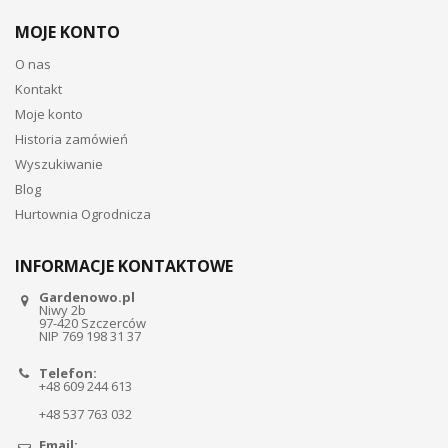
MOJE KONTO
O nas
Kontakt
Moje konto
Historia zamówień
Wyszukiwanie
Blog
Hurtownia Ogrodnicza
INFORMACJE KONTAKTOWE
Gardenowo.pl
Niwy 2b
97-420 Szczerców
NIP 769 198 31 37
Telefon:
+48 609 244 613
+48 537 763 032
Email: