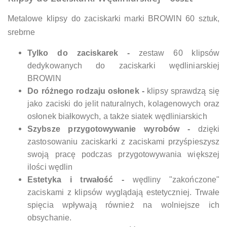
Metalowe klipsy do zaciskarki marki BROWIN 60 sztuk,
srebrne
​Tylko do zaciskarek -
zestaw 60 klipsów
dedykowanych do zaciskarki wędliniarskiej
BROWIN
Do różnego rodzaju osłonek -
klipsy sprawdzą się
jako zaciski do jelit naturalnych, kolagenowych oraz
osłonek białkowych, a także siatek wędliniarskich
Szybsze przygotowywanie wyrobów -
dzięki
zastosowaniu zaciskarki z zaciskami przyśpieszysz
swoją pracę podczas przygotowywania większej
ilości wędlin
Estetyka i trwałość -
wędliny "zakończone"
zaciskami z klipsów wyglądają estetyczniej. Trwałe
spięcia wpływają również na wolniejsze ich
obsychanie.