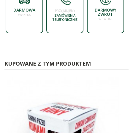
DARMOWA
DARMOWY
PRZYJMUJEMY
ZWROT
WYSYŁKA
ZAMÓWIENIA
W 14 DNI
TELEFONICZNIE
KUPOWANE Z TYM PRODUKTEM