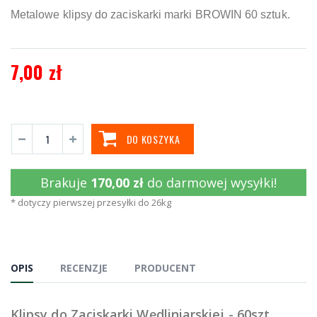
Metalowe klipsy do zaciskarki marki BROWIN 60 sztuk.
7,00 zł
DO KOSZYKA
Brakuje
170,00 zł
do darmowej wysyłki!
* dotyczy pierwszej przesyłki do 26kg
OPIS
RECENZJE
PRODUCENT
Klipsy do Zaciskarki Wędliniarskiej - 60szt