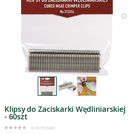
Klipsy do Zaciskarki Wędliniarskiej
- 60szt
0 recenzja(i)