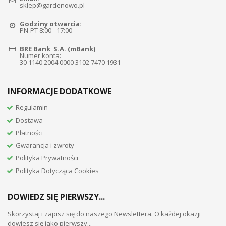
sklep@gardenowo.pl
Godziny otwarcia:
PN-PT 8:00 - 17:00
BRE Bank S.A. (mBank)
Numer konta:
30 1140 2004 0000 3102 7470 1931
INFORMACJE DODATKOWE
Regulamin
Dostawa
Płatności
Gwarancja i zwroty
Polityka Prywatności
Polityka Dotycząca Cookies
DOWIEDZ SIĘ PIERWSZY...
Skorzystaj i zapisz się do naszego Newslettera. O każdej okazji
dowiesz się jako pierwszy...