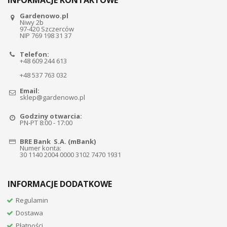
INFORMACJE KONTAKTOWE
Gardenowo.pl
Niwy 2b
97-420 Szczerców
NIP 769 198 31 37
Telefon:
+48 609 244 613
+48 537 763 032
Email:
sklep@gardenowo.pl
Godziny otwarcia:
PN-PT 8:00 - 17:00
BRE Bank S.A. (mBank)
Numer konta:
30 1140 2004 0000 3102 7470 1931
INFORMACJE DODATKOWE
Regulamin
Dostawa
Płatności