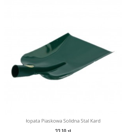
łopata Piaskowa Solidna Stal Kard
33,10 zł