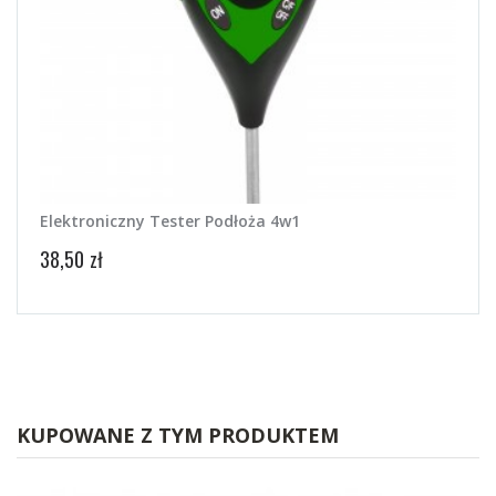
Elektroniczny Tester Podłoża 4w1
Term
38,50 zł
12,00
KUPOWANE Z TYM PRODUKTEM