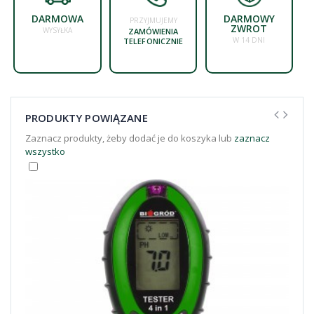
DARMOWA
DARMOWY
PRZYJMUJEMY
ZWROT
WYSYŁKA
ZAMÓWIENIA
W 14 DNI
TELEFONICZNIE
PRODUKTY POWIĄZANE
Zaznacz produkty, żeby dodać je do koszyka lub
zaznacz
wszystko