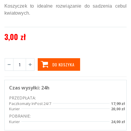
Koszyczek to idealne rozwiązanie do sadzenia cebul
kwiatowych
.
3,00 zł
DO KOSZYKA
Czas wysyłki:
24h
PRZEDPŁATA:
Paczkomaty InPost 24/7
17,99 zł
Kurier
20,00 zł
POBRANIE:
Kurier
24,00 zł