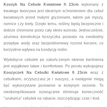
Koszyk Na Cebule Kwiatowe fi 23cm
wykonany z
trwałego tworzywa jest idealnym schronieniem dla cebul
kwiatowych przed małymi gryzoniami, takimi jak myszy,
nornice czy krety. Dzięki temu, rośliny będą bezpieczne i
dobrze chronione przez cały okres wzrostu. Jednocześnie,
ażurowa konstrukcja koszyczka pozwala na swobodny
przepływ wody oraz bezproblemowy rozrost korzeni, co
korzystnie wpływa na kondycję roślin.
Wydobycie cebulek po zakończonym okresie kwitnienia
jest wyjątkowo łatwe i komfortowe. Po prostu wykopujesz
Koszyczek Na Cebulki Kwiatowe fi 23cm
wraz z
cebulkami, oczyszczasz je i suszysz, a następnie mogą
być wykorzystane ponownie w kolejnym sezonie. To
nieskomplikowane rozwiązanie eliminuje konieczność
"szukania" cebulek na rabacie, oszczędzając czas i trud.