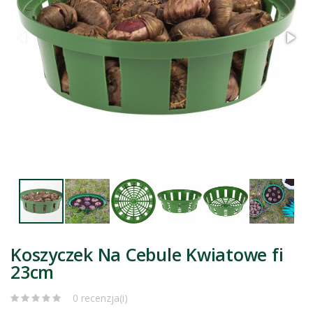
Koszyczek Na Cebule Kwiatowe fi
23cm
0 recenzja(i)