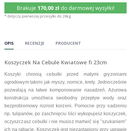
Brakuje
170,00 zł
do darmowej wysyłki!
* dotyczy pierwszej przesyłki do 26kg
OPIS
RECENZJE
PRODUCENT
Koszyczek Na Cebule Kwiatowe fi 23cm
Koszyki chronią cebulki przed małymi gryzoniami
ogrodowym takimi jak myszy, nornice, krety. Jednocześnie
pozwalają na łatwe komponowanie nasadzeń. Ażurowa
konstrukcja umożliwia swobodny przepływ wody oraz
bezproblemowy rozrost korzeni. Pomocne przy sadzeniu
np. tulipanów, po zaschnięciu liści wykopujesz koszyczek,
oczyszczasz cebulki i nie musisz martwić się "szukaniem"
ich na rabacie. Koszyczek jest niezastąpiony przy uprawie