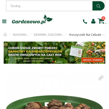
0
NASIONA I CEBULKI
SIEWNIKI, SADZARKI, KIEŁKOWNICE
Koszyczek Na Cebule Kwiatowe fi 23cm