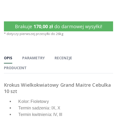
Brakuje
170,00 zł
do darmowej wysyłki!
* dotyczy pierwszej przesyłki do 26kg
OPIS
PARAMETRY
RECENZJE
PRODUCENT
Krokus Wielkokwiatowy Grand Maitre Cebulka
10 szt
Kolor: Fioletowy
Termin sadzenia: IX, X
Termin kwitnienia: IV, III