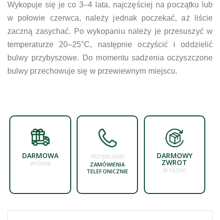
Wykopuje się je co 3–4 lata, najczęściej na początku lub
w połowie czerwca, należy jednak poczekać, aż liście
zaczną zasychać. Po wykopaniu należy je przesuszyć w
temperaturze 20–25°C, następnie oczyścić i oddzielić
bulwy przybyszowe. Do momentu sadzenia oczyszczone
bulwy przechowuje się w przewiewnym miejscu.
DARMOWA
DARMOWY
PRZYJMUJEMY
ZWROT
WYSYŁKA
ZAMÓWIENIA
W 14 DNI
TELEFONICZNIE