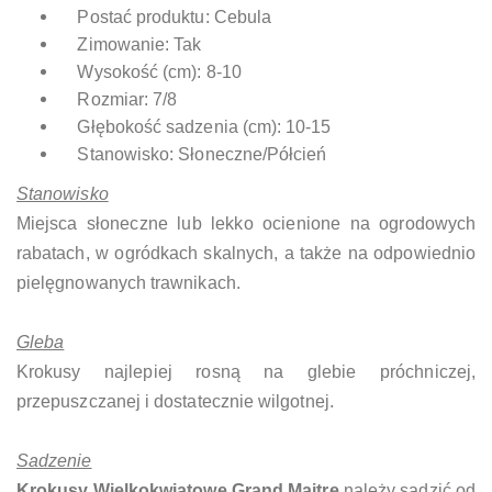
Postać produktu: Cebula
Zimowanie: Tak
Wysokość (cm): 8-10
Rozmiar: 7/8
Głębokość sadzenia (cm): 10-15
Stanowisko: Słoneczne/Półcień
Stanowisko
Miejsca słoneczne lub lekko ocienione na ogrodowych
rabatach, w ogródkach skalnych, a także na odpowiednio
pielęgnowanych trawnikach.
Gleba
Krokusy najlepiej rosną na glebie próchniczej,
przepuszczanej i dostatecznie wilgotnej.
Sadzenie
Krokusy Wielkokwiatowe Grand Maitre
należy sadzić od