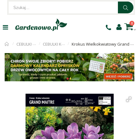
0
CEBULKI KWIATÓW
CEBULKI KROKUSÓW
Krokus Wielkokwiatowy Grand Maitre Cebulka 10 szt