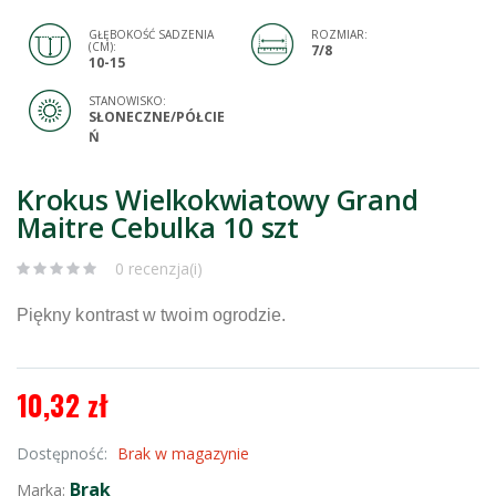
GŁĘBOKOŚĆ SADZENIA
ROZMIAR:
(CM):
7/8
10-15
STANOWISKO:
SŁONECZNE/PÓŁCIE
Ń
Krokus Wielkokwiatowy Grand
Maitre Cebulka 10 szt
0 recenzja(i)
Piękny kontrast w twoim ogrodzie.
10,32 zł
Dostępność:
Brak w magazynie
Brak
Marka: