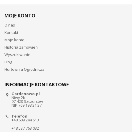
MOJE KONTO
O nas
Kontakt
Moje konto
Historia zamówień
Wyszukiwanie
Blog
Hurtownia Ogrodnicza
INFORMACJE KONTAKTOWE
Gardenowo.pl
Niwy 2b
97-420 Szczerców
NIP 769 198 31 37
Telefon:
+48 609 244 613
+48 537 763 032