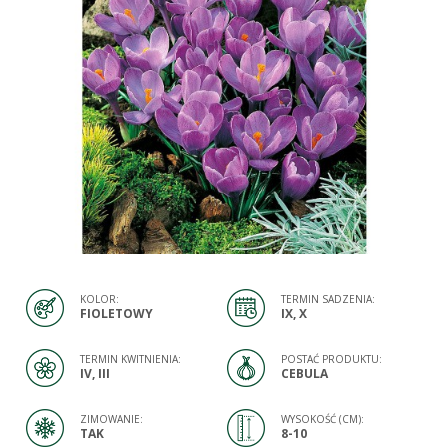
KOLOR:
TERMIN SADZENIA:
FIOLETOWY
IX, X
TERMIN KWITNIENIA:
POSTAĆ PRODUKTU:
IV, III
CEBULA
ZIMOWANIE:
WYSOKOŚĆ (CM):
TAK
8-10