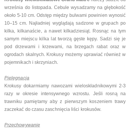
września do listopada. Cebule wysadzamy na głębokość
około 5-10 cm. Odstęp między bulwami powinien wynosić
10–15 cm. Najładniej wyglądają sadzone w grupach po
kilka, kilkanaście, a nawet kilkadziesiąt. Rosnąc na tym
samym miejscu kilka lat tworzą gęste kępy. Sadzi się je
pod drzewami i krzewami, na brzegach rabat oraz w
ogrodach skalnych. Krokusy możemy uprawiać również w
pojemnikach i skrzyniach.
Pielęgnacja
Krokusy dokarmiamy nawozami wieloskładnikowymi 2-3
razy w okresie intensywnego wzrostu. Jeśli rosną na
trawniku pamiętamy aby z pierwszym koszeniem trawy
zaczekać do czasu zaschnięcia liści krokusów.
Przechowywanie