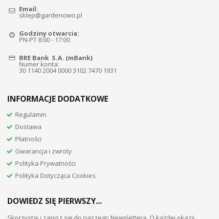
Email:
sklep@gardenowo.pl
Godziny otwarcia:
PN-PT 8:00 - 17:00
BRE Bank S.A. (mBank)
Numer konta:
30 1140 2004 0000 3102 7470 1931
INFORMACJE DODATKOWE
Regulamin
Dostawa
Płatności
Gwarancja i zwroty
Polityka Prywatności
Polityka Dotycząca Cookies
DOWIEDZ SIĘ PIERWSZY...
Skorzystaj i zapisz się do naszego Newslettera. O każdej okazji