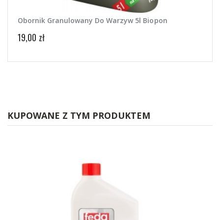
Obornik Granulowany Do Warzyw 5l Biopon
Bios
19,00 zł
21,50
KUPOWANE Z TYM PRODUKTEM