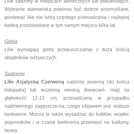
Lilie sadzimy w miejscach słonecznych lub półcienistych.
Wybranie stanowiska powinno być dobrze przemyślane,
ponieważ lilie nie lubią częstego przesadzania i najlepiej
kwitną pozostawione w tym samym miejscu kilka lat.
Gleba
Lilie wymagają gleby przepuszczalnej z duża ilością
składników odżywczych.
Sadzenie
Lilie Azjatycką Czerwoną
sadzimy jesienią (do końca
listopada) lub wczesną wiosną (kwiecień- maj) na
głębokość 12-15 cm, przesadzamy w przypadku
nadmiernego zagęszczenia, czego objawem jest słabsze
kwitnienie. Można je także wysadzać do kubłów, wiader,
pojemników i w czasie kwitnienia przenosić na balkony,
tarasy.