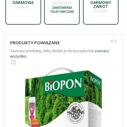
DARMOWA
DARMOWY
PRZYJMUJEMY
ZWROT
WYSYŁKA
ZAMÓWIENIA
W 14 DNI
TELEFONICZNIE
PRODUKTY POWIĄZANE
Zaznacz produkty, żeby dodać je do koszyka lub
zaznacz
wszystko