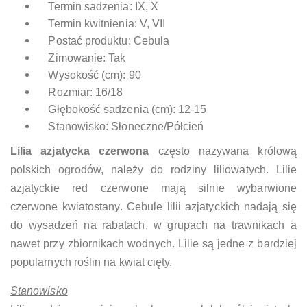
Termin sadzenia: IX, X
Termin kwitnienia: V, VII
Postać produktu: Cebula
Zimowanie: Tak
Wysokość (cm): 90
Rozmiar: 16/18
Głębokość sadzenia (cm): 12-15
Stanowisko: Słoneczne/Półcień
Lilia azjatycka czerwona
często nazywana królową
polskich ogrodów, należy do rodziny liliowatych. Lilie
azjatyckie red czerwone mają silnie wybarwione
czerwone kwiatostany. Cebule lilii azjatyckich nadają się
do wysadzeń na rabatach, w grupach na trawnikach a
nawet przy zbiornikach wodnych. Lilie są jedne z bardziej
popularnych roślin na kwiat cięty.
Stanowisko