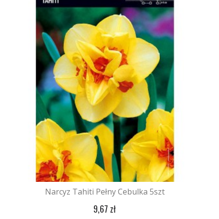
Narcyz Tahiti Pełny Cebulka 5szt
9,67 zł