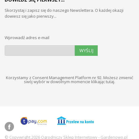
Skorzystaj i zapisz się do naszego Newslettera. O każdej okazji
dowiesz się jako pierwszy...
Wprowadź adres e-mail
WYŚLIJ
Korzystamy z Consent Management Platform nr 92. Możesz zmienić
swój wybór w dowolnym momencie
klikając tutaj
.
© Copywright 2026 Ogrodniczy Sklep Internetowy - Gardenowo.pl