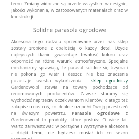
temu. Zmiany widoczne są przede wszystkim w designie,
jakości wykonania, w zastosowanych materiałach oraz w
konstrukcji.
Solidne parasole ogrodowe
Akcesoria tego rodzaju sprzedawane przez nas sklep
zostały zrobione z dbałością o każdy detal. Użycie
najlepszych tkanin gwarantuje trwałość koloru oraz
odporność na różne warunki atmosferyczne. Specjalne
mechanizmy sprawiają, że parasol solidnie się trzyma i
nie pokona go wiatr i deszcz. Nie bez znaczenia
pozostaje kwestia wykończenia -
sklep ogrodniczy
Gardenowo.pl stawia na towary pochodzące od
renomowanych producentów. Zawsze staramy się
wychodzić naprzeciw oczekiwaniom Klientów, dlatego też
zakupisz u nas coś, co idealnie uzupełni Twoją przestrzeń
na świeżym powietrzu.
Parasole ogrodowe
z
Gardenowo.pl to produkty, które posłużą Ci wiele lat.
Warto zainwestować w porządne i wytrzymałe akcesoria
- dzięki temu, nie będziesz musiał ich co sezon