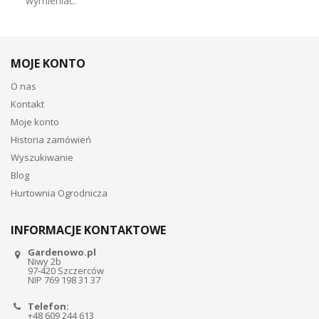
wymieniać.
MOJE KONTO
O nas
Kontakt
Moje konto
Historia zamówień
Wyszukiwanie
Blog
Hurtownia Ogrodnicza
INFORMACJE KONTAKTOWE
Gardenowo.pl
Niwy 2b
97-420 Szczerców
NIP 769 198 31 37
Telefon:
+48 609 244 613