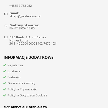
+48 537 763 032
Email:
sklep@gardenowo.pl
Godziny otwarcia:
PN-PT 8:00 - 17:00
BRE Bank S.A. (mBank)
Numer konta:
30 1140 2004 0000 3102 7470 1931
INFORMACJE DODATKOWE
Regulamin
Dostawa
Płatności
Gwarancja i zwroty
Polityka Prywatności
Polityka Dotycząca Cookies
DOWIEDZ SIĘ PIERWSZY...