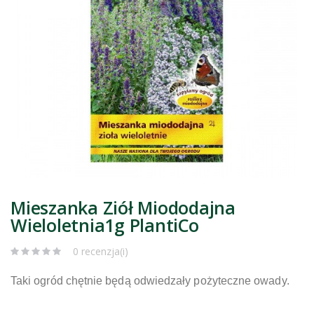
Mieszanka Ziół Miododajna
Wieloletnia1g PlantiCo
0 recenzja(i)
Taki ogród chętnie będą odwiedzały pożyteczne owady.