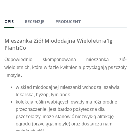
OPIS
RECENZJE
PRODUCENT
Mieszanka Ziół Miododajna Wieloletnia1g
PlantiCo
Odpowiednio skomponowana mieszanka ziół
wieloletnich, które w fazie kwitnienia przyciągają pszczoły
i motyle.
w skład miododajnej mieszanki wchodzą: szałwia
lekarska, hyzop, tymianek
kolekcja roślin wabiących owady ma różnorodne
przeznaczenie, jest bardzo pożyteczna dla
pszczelarzy, może stanowić niezwykłą atrakcję
ogrodu (przyciąga motyle) oraz dostarcza nam