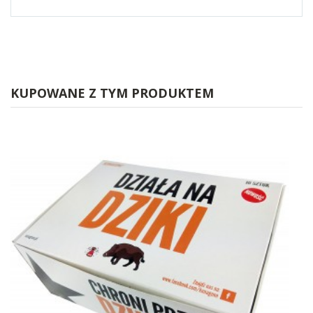
KUPOWANE Z TYM PRODUKTEM