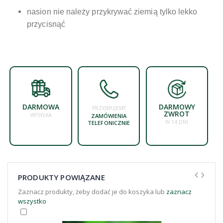
nasion nie należy przykrywać ziemią tylko lekko
przycisnąć
DARMOWA
DARMOWY
PRZYJMUJEMY
ZWROT
WYSYŁKA
ZAMÓWIENIA
W 14 DNI
TELEFONICZNIE
PRODUKTY POWIĄZANE
Zaznacz produkty, żeby dodać je do koszyka lub
zaznacz
wszystko