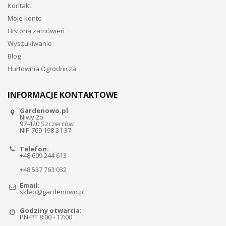
Kontakt
Moje konto
Historia zamówień
Wyszukiwanie
Blog
Hurtownia Ogrodnicza
INFORMACJE KONTAKTOWE
Gardenowo.pl
Niwy 2b
97-420 Szczerców
NIP 769 198 31 37
Telefon:
+48 609 244 613
+48 537 763 032
Email:
sklep@gardenowo.pl
Godziny otwarcia:
PN-PT 8:00 - 17:00