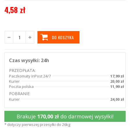
4,58 zł
DO KOSZYKA
Czas wysyłki:
24h
PRZEDPŁATA:
Paczkomaty InPost 24/7
17,99 zł
Kurier
20,00 zł
Poczta polska
11,99 zł
POBRANIE:
Kurier
24,00 zł
Brakuje
170,00 zł
do darmowej wysyłki!
* dotyczy pierwszej przesyłki do 26kg