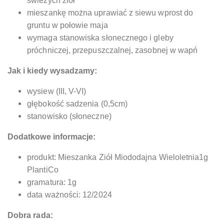
świeżych ziół
mieszankę można uprawiać z siewu wprost do
gruntu w połowie maja
wymaga stanowiska słonecznego i gleby
próchniczej, przepuszczalnej, zasobnej w wapń
Jak i kiedy wysadzamy:
wysiew (III, V-VI)
głębokość sadzenia (0,5cm)
stanowisko (słoneczne)
Dodatkowe informacje:
produkt: Mieszanka Ziół Miododajna Wieloletnia1g
PlantiCo
gramatura: 1g
data ważności: 12/2024
Dobra rada: