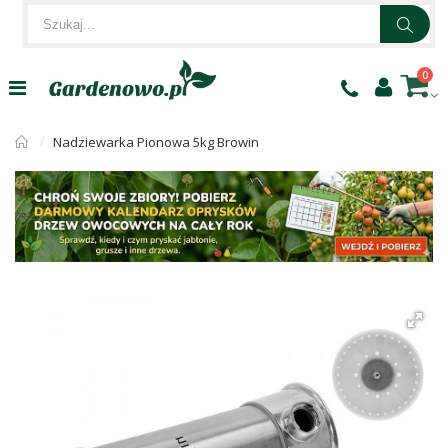
0
Nadziewarka Pionowa 5kg Browin