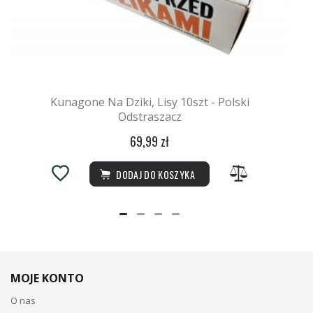
Kunagone Na Dziki, Lisy 10szt - Polski
Odstraszacz
69,99 zł
DODAJ DO KOSZYKA
MOJE KONTO
O nas