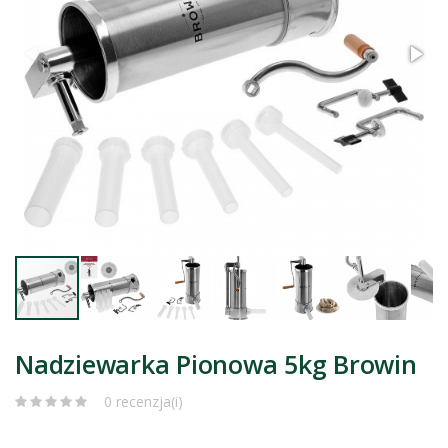
Nadziewarka Pionowa 5kg Browin
0 recenzja(i)