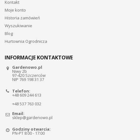
Kontakt
Moje konto
Historia zamówień
Wyszukiwanie
Blog
Hurtownia Ogrodnicza
INFORMACJE KONTAKTOWE
Gardenowo.pl
Niwy 2b
97-420 Szczerców
NIP 769 198 31 37
Telefon:
+48 609 244 613
+48 537 763 032
Email:
sklep@gardenowo.pl
Godziny otwarcia:
PN-PT 8:00 - 17:00