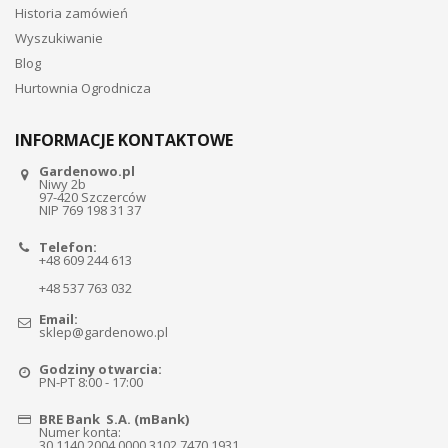
Historia zamówień
Wyszukiwanie
Blog
Hurtownia Ogrodnicza
INFORMACJE KONTAKTOWE
Gardenowo.pl
Niwy 2b
97-420 Szczerców
NIP 769 198 31 37
Telefon:
+48 609 244 613
+48 537 763 032
Email:
sklep@gardenowo.pl
Godziny otwarcia:
PN-PT 8:00 - 17:00
BRE Bank S.A. (mBank)
Numer konta:
30 1140 2004 0000 3102 7470 1931