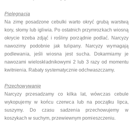
Pielęgnacja
Na zimę posadzone cebulki warto okryć grubą warstwą
kory, słomy lub igliwia. Po ostatnich przymrozkach wiosną
okrycie trzeba zdjąć i rośliny porządnie podlać. Narcyzy
nawozimy podobnie jak tulipany. Narcyzy wymagają
podlewania, jeśli wiosna jest sucha. Dokarmiamy je
nawozami wieloskładnikowymi 2 lub 3 razy od momentu
kwitnienia. Rabaty systematycznie odchwaszczamy.
Przechowywanie
Narcyzy przesadzamy co kilka lat, wówczas cebule
wykopujemy w końcu czerwca lub na początku lipca,
suszymy. Do czasu sadzenia przechowujemy w
koszykach w suchym, przewiewnym pomieszczeniu.