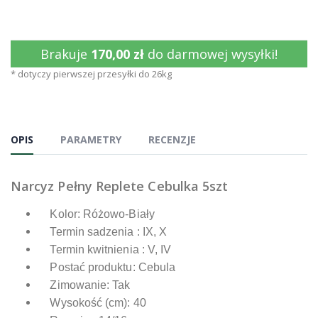
Brakuje
170,00 zł
do darmowej wysyłki!
* dotyczy pierwszej przesyłki do 26kg
OPIS
PARAMETRY
RECENZJE
Narcyz Pełny Replete Cebulka 5szt
Kolor: Różowo-Biały
Termin sadzenia : IX, X
Termin kwitnienia : V, IV
Postać produktu: Cebula
Zimowanie: Tak
Wysokość (cm): 40