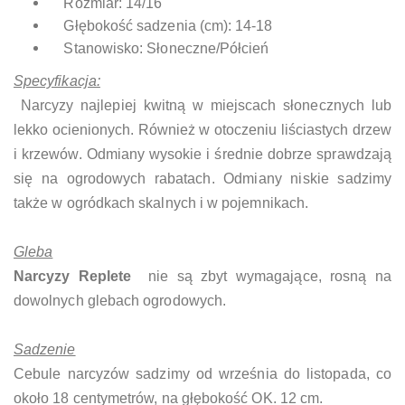
Rozmiar: 14/16
Głębokość sadzenia (cm): 14-18
Stanowisko: Słoneczne/Półcień
Specyfikacja:
Narcyzy najlepiej kwitną w miejscach słonecznych lub
lekko ocienionych. Również w otoczeniu liściastych drzew
i krzewów. Odmiany wysokie i średnie dobrze sprawdzają
się na ogrodowych rabatach. Odmiany niskie sadzimy
także w ogródkach skalnych i w pojemnikach.
Gleba
Narcyzy Replete
nie są zbyt wymagające, rosną na
dowolnych glebach ogrodowych.
Sadzenie
Cebule narcyzów sadzimy od września do listopada, co
około 18 centymetrów, na głębokość OK. 12 cm.