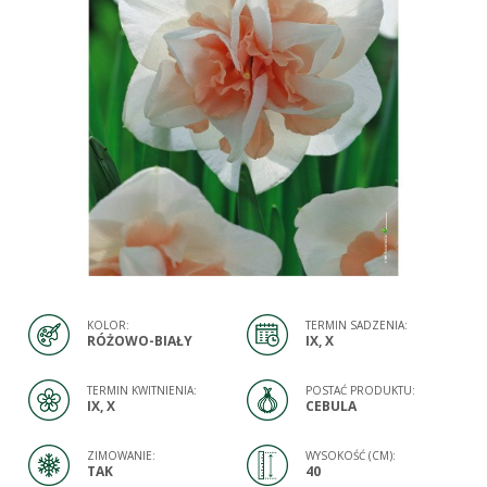
KOLOR:
TERMIN SADZENIA:
RÓŻOWO-BIAŁY
IX, X
TERMIN KWITNIENIA:
POSTAĆ PRODUKTU:
IX, X
CEBULA
ZIMOWANIE:
WYSOKOŚĆ (CM):
TAK
40