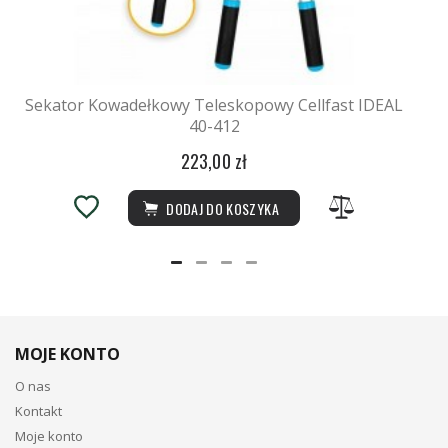
Sekator Kowadełkowy Teleskopowy Cellfast IDEAL
40-412
223,00 zł
DODAJ DO KOSZYKA
MOJE KONTO
O nas
Kontakt
Moje konto