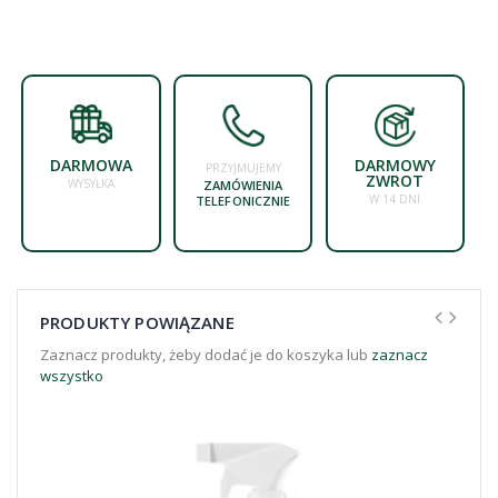
DARMOWA
DARMOWY
PRZYJMUJEMY
ZWROT
WYSYŁKA
ZAMÓWIENIA
W 14 DNI
TELEFONICZNIE
PRODUKTY POWIĄZANE
Zaznacz produkty, żeby dodać je do koszyka lub
zaznacz
wszystko