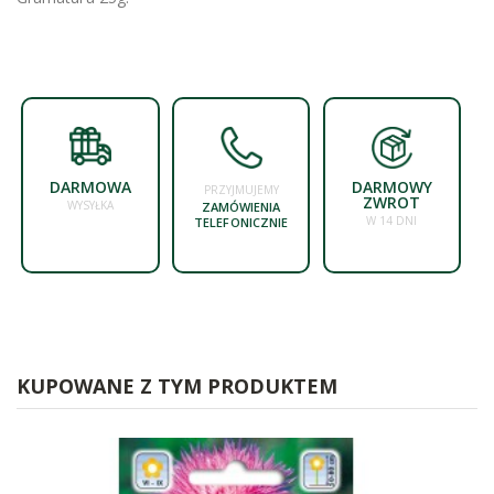
DARMOWA
DARMOWY
PRZYJMUJEMY
ZWROT
WYSYŁKA
ZAMÓWIENIA
W 14 DNI
TELEFONICZNIE
KUPOWANE Z TYM PRODUKTEM