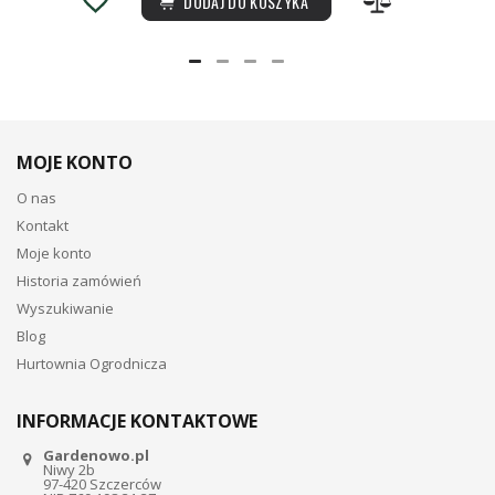
DODAJ DO KOSZYKA
MOJE KONTO
O nas
Kontakt
Moje konto
Historia zamówień
Wyszukiwanie
Blog
Hurtownia Ogrodnicza
INFORMACJE KONTAKTOWE
Gardenowo.pl
Niwy 2b
97-420 Szczerców