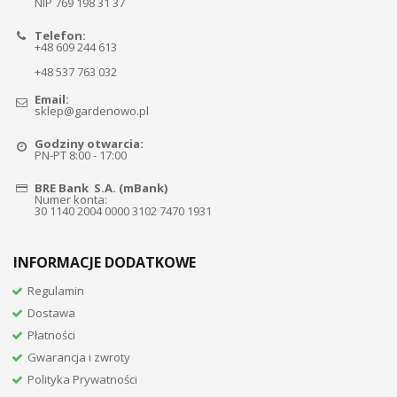
NIP 769 198 31 37
Telefon:
+48 609 244 613
+48 537 763 032
Email:
sklep@gardenowo.pl
Godziny otwarcia:
PN-PT 8:00 - 17:00
BRE Bank S.A. (mBank)
Numer konta:
30 1140 2004 0000 3102 7470 1931
INFORMACJE DODATKOWE
Regulamin
Dostawa
Płatności
Gwarancja i zwroty
Polityka Prywatności