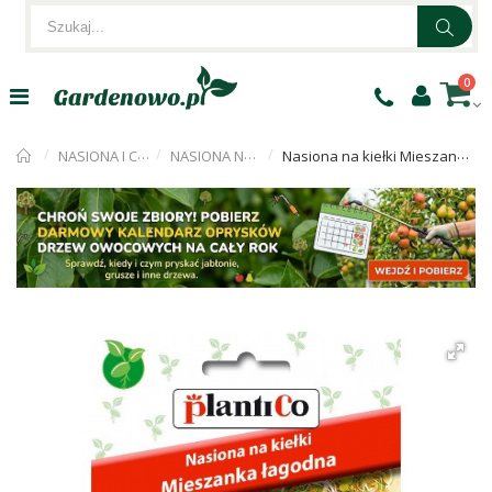
0
NASIONA I CEBULKI
NASIONA NA KIEŁKI
Nasiona na kiełki Mieszanka Łagodna