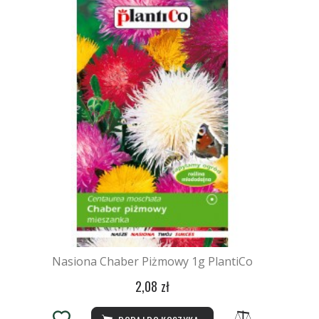
Nasiona Chaber Piżmowy 1g PlantiCo
2,08 zł