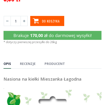
DO KOSZYKA
Brakuje
170,00 zł
do darmowej wysyłki!
* dotyczy pierwszej przesyłki do 26kg
OPIS
RECENZJE
PRODUCENT
Nasiona na kiełki Mieszanka Łagodna
.