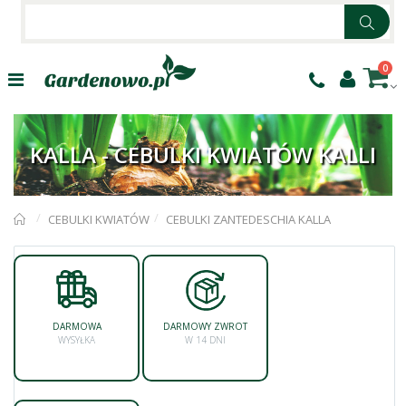
0
KALLA - CEBULKI KWIATÓW KALLI
CEBULKI KWIATÓW
CEBULKI ZANTEDESCHIA KALLA
DARMOWA
DARMOWY ZWROT
WYSYŁKA
W 14 DNI