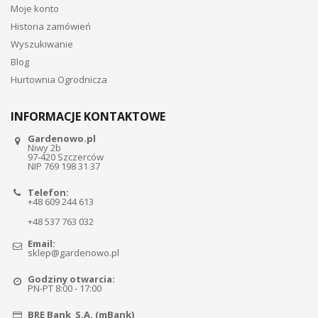
Moje konto
Historia zamówień
Wyszukiwanie
Blog
Hurtownia Ogrodnicza
INFORMACJE KONTAKTOWE
Gardenowo.pl
Niwy 2b
97-420 Szczerców
NIP 769 198 31 37
Telefon:
+48 609 244 613
+48 537 763 032
Email:
sklep@gardenowo.pl
Godziny otwarcia:
PN-PT 8:00 - 17:00
BRE Bank S.A. (mBank)