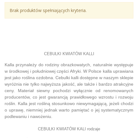
Brak produktów spełniających kryteria.
CEBULKI KWIATÓW KALLI
Kalla przynależy do rodziny obrazkowatych, naturalnie występuje
w środkowej i południowej części Afryki. W Polsce kalla uprawiana
jest jako roślina ozdobna. Cebulki kalli dostępne w naszym sklepie
wyróżnia nie tylko najwyższa jakość, ale także i bardzo atrakcyjne
ceny. Materiał siewny pochodzi wyłącznie od renomowanych
producentów, co jest gwarancją prawidłowego wzrostu i rozwoju
roślin. Kalla jest rośliną stosunkowo niewymagającą, jeżeli chodzi
o uprawę, niemniej jednak warto pamiętać o jej systematycznym
podlewaniu i nawożeniu.
CEBULKI KWIATÓW KALI rodzaje