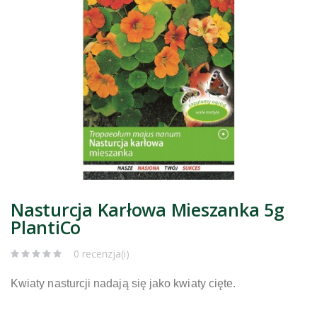
Nasturcja Karłowa Mieszanka 5g
PlantiCo
0 recenzja(i)
Kwiaty nasturcji nadają się jako kwiaty cięte.