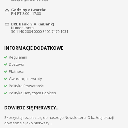
Godziny otwarcia:
PN-PT 8:00 - 17:00
BRE Bank S.A. (mBank)
Numer konta:
30 1140 2004 0000 3102 7470 1931
INFORMACJE DODATKOWE
Regulamin
Dostawa
Płatności
Gwarancja i zwroty
Polityka Prywatności
Polityka Dotycząca Cookies
DOWIEDZ SIĘ PIERWSZY...
Skorzystaj i zapisz się do naszego Newslettera. O każdej okazji
dowiesz się jako pierwszy...