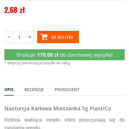
2,68 zł
DO KOSZYKA
Brakuje
170,00 zł
do darmowej wysyłki!
* dotyczy pierwszej przesyłki do 26kg
OPIS
RECENZJE
PRODUCENT
Nasturcja Karłowa Mieszanka 5g PlantiCo
Roślina wabiąca motyle, które przyczyniają się do
zapylania ogrodu.