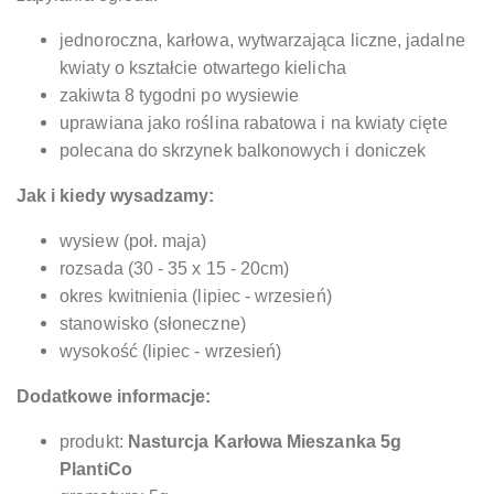
jednoroczna, karłowa, wytwarzająca liczne, jadalne
kwiaty o kształcie otwartego kielicha
zakiwta 8 tygodni po wysiewie
uprawiana jako roślina rabatowa i na kwiaty cięte
polecana do skrzynek balkonowych i doniczek
Jak i kiedy wysadzamy:
wysiew (poł. maja)
rozsada (30 - 35 x 15 - 20cm)
okres kwitnienia (lipiec - wrzesień)
stanowisko (słoneczne)
wysokość (lipiec - wrzesień)
Dodatkowe informacje:
produkt:
Nasturcja Karłowa Mieszanka 5g
PlantiCo