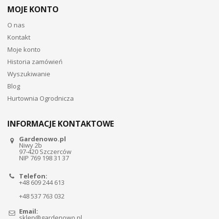
MOJE KONTO
O nas
Kontakt
Moje konto
Historia zamówień
Wyszukiwanie
Blog
Hurtownia Ogrodnicza
INFORMACJE KONTAKTOWE
Gardenowo.pl
Niwy 2b
97-420 Szczerców
NIP 769 198 31 37
Telefon:
+48 609 244 613
+48 537 763 032
Email:
sklep@gardenowo.pl