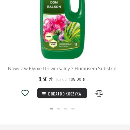
Nawóz w Płynie Uniwersalny z Humusem Substral
9,50 zł
108,00 zł
Już od:
DODAJ DO KOSZYKA