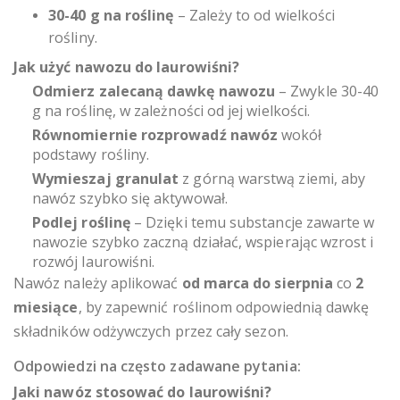
30-40 g na roślinę
– Zależy to od wielkości
rośliny.
Jak użyć nawozu do laurowiśni?
Odmierz zalecaną dawkę nawozu
– Zwykle 30-40
g na roślinę, w zależności od jej wielkości.
Równomiernie rozprowadź nawóz
wokół
podstawy rośliny.
Wymieszaj granulat
z górną warstwą ziemi, aby
nawóz szybko się aktywował.
Podlej roślinę
– Dzięki temu substancje zawarte w
nawozie szybko zaczną działać, wspierając wzrost i
rozwój laurowiśni.
Nawóz należy aplikować
od marca do sierpnia
co
2
miesiące
, by zapewnić roślinom odpowiednią dawkę
składników odżywczych przez cały sezon.
Odpowiedzi na często zadawane pytania:
Jaki nawóz stosować do laurowiśni?