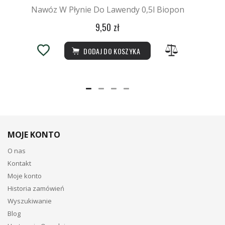
Nawóz W Płynie Do Lawendy 0,5l Biopon
9,50 zł
DODAJ DO KOSZYKA
MOJE KONTO
O nas
Kontakt
Moje konto
Historia zamówień
Wyszukiwanie
Blog