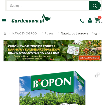
0
NAWOZY OGRODNICZE
Pozostałe
Nawóz do Laurowiśni 1kg Biopon