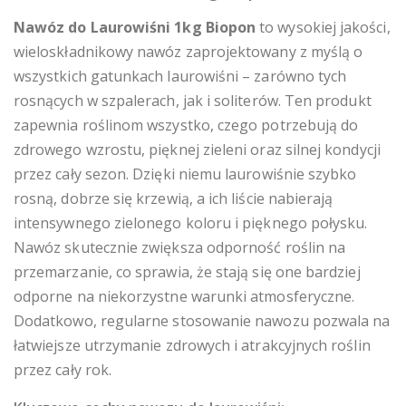
Nawóz do Laurowiśni 1kg Biopon
to wysokiej jakości,
wieloskładnikowy nawóz zaprojektowany z myślą o
wszystkich gatunkach laurowiśni – zarówno tych
rosnących w szpalerach, jak i soliterów. Ten produkt
zapewnia roślinom wszystko, czego potrzebują do
zdrowego wzrostu, pięknej zieleni oraz silnej kondycji
przez cały sezon. Dzięki niemu laurowiśnie szybko
rosną, dobrze się krzewią, a ich liście nabierają
intensywnego zielonego koloru i pięknego połysku.
Nawóz skutecznie zwiększa odporność roślin na
przemarzanie, co sprawia, że stają się one bardziej
odporne na niekorzystne warunki atmosferyczne.
Dodatkowo, regularne stosowanie nawozu pozwala na
łatwiejsze utrzymanie zdrowych i atrakcyjnych roślin
przez cały rok.