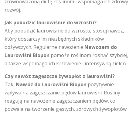
zrównoważoną dietę roślinom i wspomaga ich zdrowy
rozwój.
Jak pobudzić laurowiśnie do wzrostu?
Aby pobudzić laurowiśnie do wzrostu, stosuj nawóz,
który dostarczy im niezbędnych składników
odżywczych. Regularne nawożenie
Nawozem do
Laurowiśni Biopon
pomoże roślinom rosnąć szybciej,
a także wspomaga ich krzewienie i intensywną zieleń.
Czy nawóz zagęszcza żywopłot z laurowiśni?
Tak,
Nawóz do Laurowiśni Biopon
pozytywnie
wpływa na zagęszczanie pędów laurowiśni. Rośliny
reagują na nawożenie zagęszczaniem pędów, co
pozwala na tworzenie gęstych, zdrowych żywopłotów.