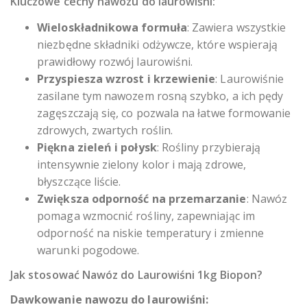
Kluczowe cechy nawozu do laurowiśni:
Wieloskładnikowa formuła
: Zawiera wszystkie
niezbędne składniki odżywcze, które wspierają
prawidłowy rozwój laurowiśni.
Przyspiesza wzrost i krzewienie
: Laurowiśnie
zasilane tym nawozem rosną szybko, a ich pędy
zagęszczają się, co pozwala na łatwe formowanie
zdrowych, zwartych roślin.
Piękna zieleń i połysk
: Rośliny przybierają
intensywnie zielony kolor i mają zdrowe,
błyszczące liście.
Zwiększa odporność na przemarzanie
: Nawóz
pomaga wzmocnić rośliny, zapewniając im
odporność na niskie temperatury i zmienne
warunki pogodowe.
Jak stosować Nawóz do Laurowiśni 1kg Biopon?
Dawkowanie nawozu do laurowiśni: