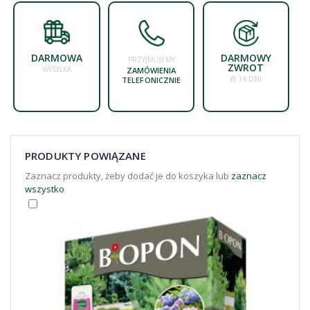
DARMOWA
DARMOWY
PRZYJMUJEMY
ZWROT
WYSYŁKA
ZAMÓWIENIA
W 14 DNI
TELEFONICZNIE
PRODUKTY POWIĄZANE
Zaznacz produkty, żeby dodać je do koszyka lub
zaznacz
wszystko