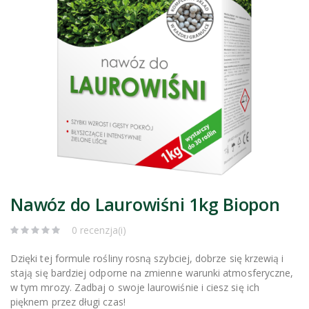
Nawóz do Laurowiśni 1kg Biopon
0 recenzja(i)
Dzięki tej formule rośliny rosną szybciej, dobrze się krzewią i
stają się bardziej odporne na zmienne warunki atmosferyczne,
w tym mrozy. Zadbaj o swoje laurowiśnie i ciesz się ich
pięknem przez długi czas!