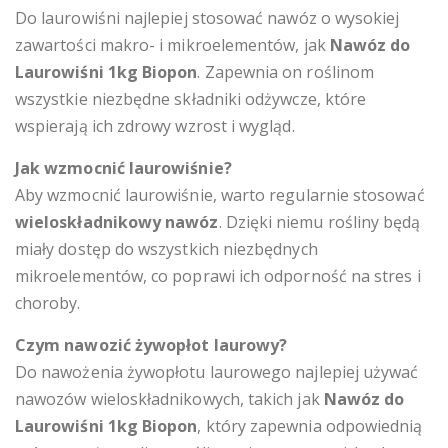
Do laurowiśni najlepiej stosować nawóz o wysokiej
zawartości makro- i mikroelementów, jak
Nawóz do
Laurowiśni 1kg Biopon
. Zapewnia on roślinom
wszystkie niezbędne składniki odżywcze, które
wspierają ich zdrowy wzrost i wygląd.
Jak wzmocnić laurowiśnie?
Aby wzmocnić laurowiśnie, warto regularnie stosować
wieloskładnikowy nawóz
. Dzięki niemu rośliny będą
miały dostęp do wszystkich niezbędnych
mikroelementów, co poprawi ich odporność na stres i
choroby.
Czym nawozić żywopłot laurowy?
Do nawożenia żywopłotu laurowego najlepiej używać
nawozów wieloskładnikowych, takich jak
Nawóz do
Laurowiśni 1kg Biopon
, który zapewnia odpowiednią