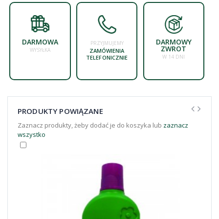
DARMOWA
DARMOWY
PRZYJMUJEMY
ZWROT
WYSYŁKA
ZAMÓWIENIA
W 14 DNI
TELEFONICZNIE
PRODUKTY POWIĄZANE
Zaznacz produkty, żeby dodać je do koszyka lub
zaznacz
wszystko