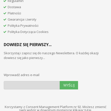
Regulamin
Dostawa
Płatności
Gwarancja i zwroty
Polityka Prywatności
Polityka Dotycząca Cookies
DOWIEDZ SIĘ PIERWSZY...
Skorzystaj i zapisz się do naszego Newslettera. O każdej okazji
dowiesz się jako pierwszy...
Wprowadź adres e-mail
WYŚLIJ
Korzystamy z Consent Management Platform nr 92. Możesz zmienić
swój wybór w dowolnym momencie
klikając tutaj
.