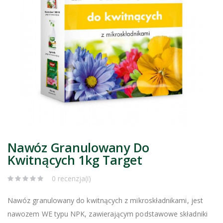
Nawóz Granulowany Do
Kwitnących 1kg Target
0 recenzja(i)
Nawóz granulowany do kwitnących z mikroskładnikami, jest
nawozem WE typu NPK, zawierającym podstawowe składniki