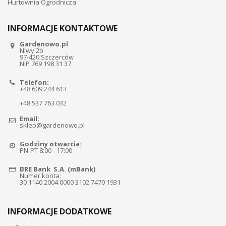
Hurtownia Ogrodnicza
INFORMACJE KONTAKTOWE
Gardenowo.pl
Niwy 2b
97-420 Szczerców
NIP 769 198 31 37
Telefon:
+48 609 244 613
+48 537 763 032
Email:
sklep@gardenowo.pl
Godziny otwarcia:
PN-PT 8:00 - 17:00
BRE Bank S.A. (mBank)
Numer konta:
30 1140 2004 0000 3102 7470 1931
INFORMACJE DODATKOWE