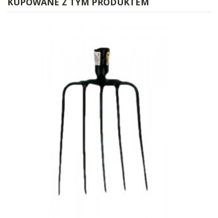
KUPOWANE Z TYM PRODUKTEM