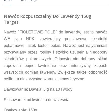
Nawóz Rozpuszczalny Do Lawendy 150g
Target
Nawóz "FIOLETOWE POLE" do lawendy, jest to nawóz
WE typu NPK, zawierający podstawowe składniki
pokarmowe: azot, fosfor, potas. Nawóz jest natychmiast
przyswajany przez rośliny i szybko uzupełnia niedobory
składników pokarmowych. Odpowiednio dobrany skład
zapewnia bujne kwitnienie oraz intensywny zapach
wszystkich odmian lawendy. Zwiększa także odporność
roślin na niekorzystne warunki atmosferyczne.
Dawkowanie: Dawka: 5 g na 10 l wody
Stosowanie: od kwietnia do września
Opakowanie: 150g