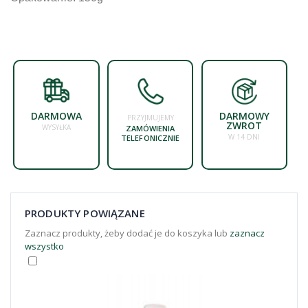
DARMOWA
DARMOWY
PRZYJMUJEMY
ZWROT
WYSYŁKA
ZAMÓWIENIA
W 14 DNI
TELEFONICZNIE
PRODUKTY POWIĄZANE
Zaznacz produkty, żeby dodać je do koszyka lub
zaznacz
wszystko