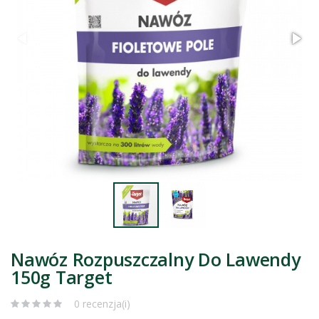
Nawóz Rozpuszczalny Do Lawendy
150g Target
0 recenzja(i)