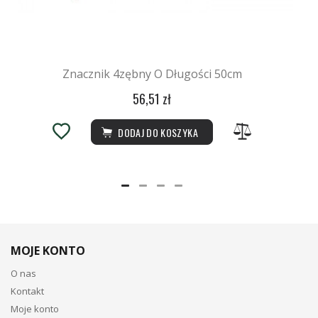
Znacznik 4zębny O Długości 50cm
56,51 zł
DODAJ DO KOSZYKA
MOJE KONTO
O nas
Kontakt
Moje konto