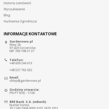
Historia zamówień
Wyszukiwanie
Blog
Hurtownia Ogrodnicza
INFORMACJE KONTAKTOWE
Gardenowo.pl
Niwy 2b
97-420 Szczerców
NIP 769 198 31 37
Telefon:
+48 609 244 613
+48 537 763 032
Email:
sklep@gardenowo.pl
Godziny otwarcia:
PN-PT 8:00 - 17:00
BRE Bank S.A. (mBank)
Numer konta:
30 1140 2004 0000 3102 7470 1931