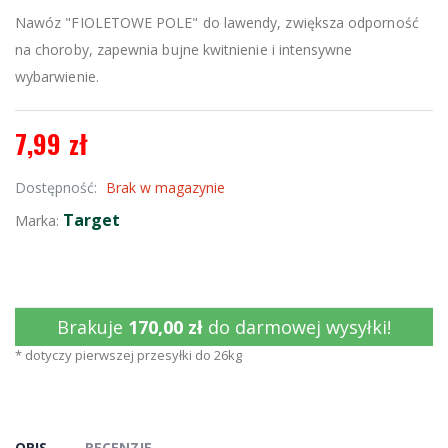
Nawóz "FIOLETOWE POLE" do lawendy, zwiększa odporność
na choroby, zapewnia bujne kwitnienie i intensywne
wybarwienie.
7,99 zł
Dostępność:
Brak w magazynie
Target
Marka:
Brakuje
170,00 zł
do darmowej wysyłki!
* dotyczy pierwszej przesyłki do 26kg
OPIS
RECENZJE