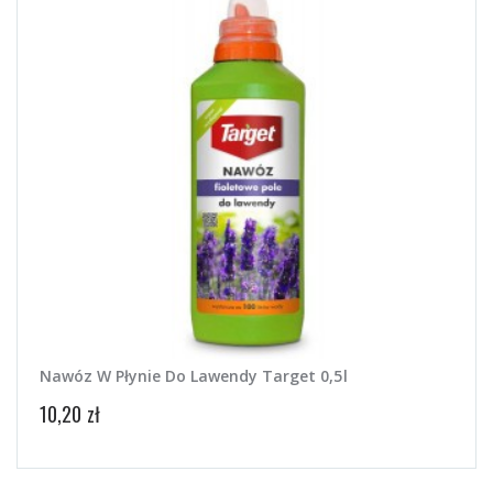
Nawóz W Płynie Do Lawendy Target 0,5l
10,20 zł