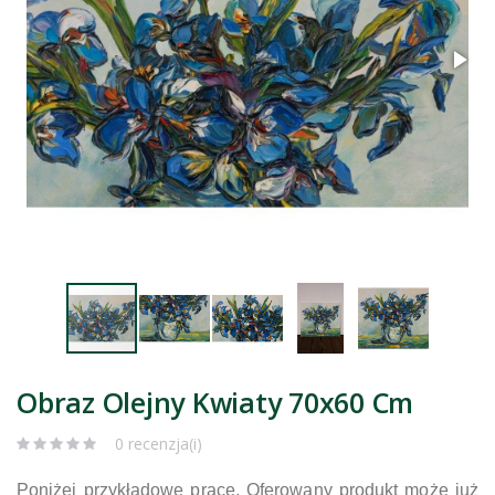
Obraz Olejny Kwiaty 70x60 Cm
0 recenzja(i)
Poniżej przykładowe prace. Oferowany produkt może już