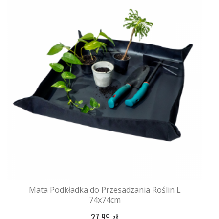
Mata Podkładka do Przesadzania Roślin L
74x74cm
27,99 zł