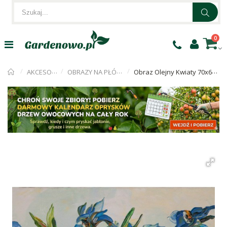
0
AKCESORIA
OBRAZY NA PŁÓTNIE
Obraz Olejny Kwiaty 70x60 Cm