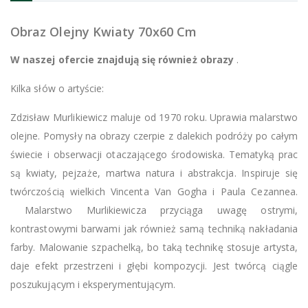
Obraz Olejny Kwiaty 70x60 Cm
W naszej ofercie znajdują się również obrazy
.
Kilka słów o artyście:
Zdzisław Murlikiewicz maluje od 1970 roku. Uprawia malarstwo
olejne. Pomysły na obrazy czerpie z dalekich podróży po całym
świecie i obserwacji otaczającego środowiska. Tematyką prac
są kwiaty, pejzaże, martwa natura i abstrakcja. Inspiruje się
twórczością wielkich Vincenta Van Gogha i Paula Cezannea.
Malarstwo Murlikiewicza przyciąga uwagę ostrymi,
kontrastowymi barwami jak również samą techniką nakładania
farby. Malowanie szpachelką, bo taką technikę stosuje artysta,
daje efekt przestrzeni i głębi kompozycji. Jest twórcą ciągle
poszukującym i eksperymentującym.