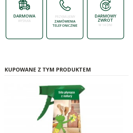
DARMOWA
DARMOWY
PRZYJMUJEMY
ZWROT
WYSYŁKA
ZAMÓWIENIA
W 14 DNI
TELEFONICZNIE
KUPOWANE Z TYM PRODUKTEM