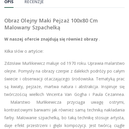
OPIS
RECENZJE
Obraz Olejny Maki Pejzaż 100x80 Cm
Malowany Szpachelką
W naszej ofercie znajdują się również obrazy
.
Kilka słów o artyście:
Zdzisław Murlikiewicz maluje od 1970 roku. Uprawia malarstwo
olejne. Pomysły na obrazy czerpie z dalekich podróży po całym
świecie i obserwacji otaczającego środowiska. Tematyką prac
są kwiaty, pejzaże, martwa natura i abstrakcja. Inspiruje się
twórczością wielkich Vincenta Van Gogha i Paula Cezannea.
Malarstwo Murlikiewicza przyciąga uwagę ostrymi,
kontrastowymi barwami jak również samą techniką nakładania
farby. Malowanie szpachelką, bo taką technikę stosuje artysta,
daje efekt przestrzeni i głębi kompozycji. Jest twórcą ciągle