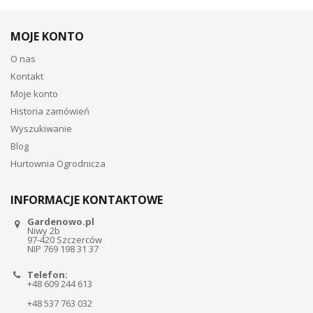
MOJE KONTO
O nas
Kontakt
Moje konto
Historia zamówień
Wyszukiwanie
Blog
Hurtownia Ogrodnicza
INFORMACJE KONTAKTOWE
Gardenowo.pl
Niwy 2b
97-420 Szczerców
NIP 769 198 31 37
Telefon:
+48 609 244 613
+48 537 763 032