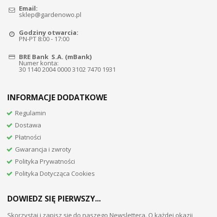
Email:
sklep@gardenowo.pl
Godziny otwarcia:
PN-PT 8:00 - 17:00
BRE Bank S.A. (mBank)
Numer konta:
30 1140 2004 0000 3102 7470 1931
INFORMACJE DODATKOWE
Regulamin
Dostawa
Płatności
Gwarancja i zwroty
Polityka Prywatności
Polityka Dotycząca Cookies
DOWIEDZ SIĘ PIERWSZY...
Skorzystaj i zapisz się do naszego Newslettera. O każdej okazji