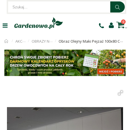
0
AKCESORIA
OBRAZY NA PŁÓTNIE
Obraz Olejny Maki Pejzaż 100x80 Cm Malowany Szpachelką