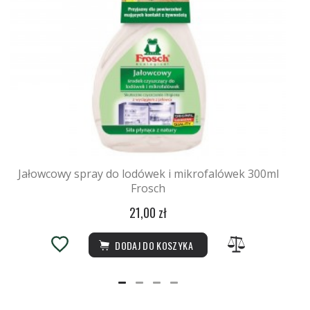
Jałowcowy spray do lodówek i mikrofalówek 300ml
Frosch
21,00 zł
DODAJ DO KOSZYKA