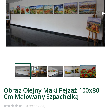
Obraz Olejny Maki Pejzaż 100x80
Cm Malowany Szpachelką
0 recenzja(i)