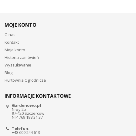
MOJE KONTO
O nas
Kontakt
Moje konto
Historia zamówień
Wyszukiwanie
Blog
Hurtownia Ogrodnicza
INFORMACJE KONTAKTOWE
Gardenowo.pl
Niwy 2b
97-420 Szczerców
NIP 769 198 31 37
Telefon:
+48 609 244 613