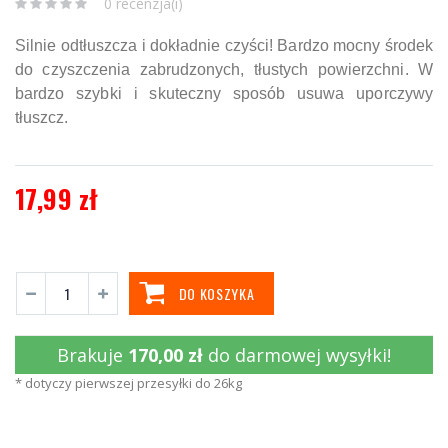
0 recenzja(i)
Silnie odtłuszcza i dokładnie czyści! Bardzo mocny środek
do czyszczenia zabrudzonych, tłustych powierzchni. W
bardzo szybki i skuteczny sposób usuwa uporczywy
tłuszcz.
17,99 zł
DO KOSZYKA
Brakuje
170,00 zł
do darmowej wysyłki!
* dotyczy pierwszej przesyłki do 26kg