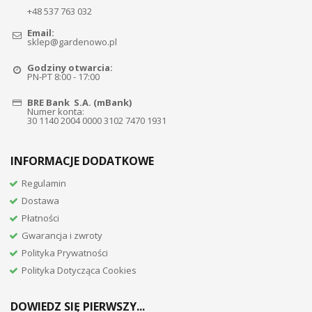
+48 537 763 032
Email:
sklep@gardenowo.pl
Godziny otwarcia:
PN-PT 8:00 - 17:00
BRE Bank S.A. (mBank)
Numer konta:
30 1140 2004 0000 3102 7470 1931
INFORMACJE DODATKOWE
Regulamin
Dostawa
Płatności
Gwarancja i zwroty
Polityka Prywatności
Polityka Dotycząca Cookies
DOWIEDZ SIĘ PIERWSZY...