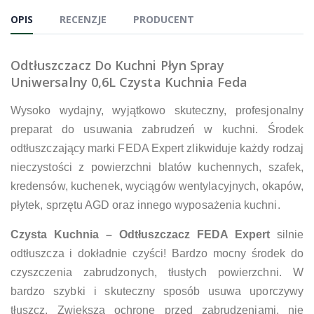
OPIS
RECENZJE
PRODUCENT
Odtłuszczacz Do Kuchni Płyn Spray
Uniwersalny 0,6L Czysta Kuchnia Feda
Wysoko wydajny, wyjątkowo skuteczny, profesjonalny
preparat do usuwania zabrudzeń w kuchni. Środek
odtłuszczający marki FEDA Expert zlikwiduje każdy rodzaj
nieczystości z powierzchni blatów kuchennych, szafek,
kredensów, kuchenek, wyciągów wentylacyjnych, okapów,
płytek, sprzętu AGD oraz innego wyposażenia kuchni.
Czysta Kuchnia – Odtłuszczacz FEDA Expert
silnie
odtłuszcza i dokładnie czyści! Bardzo mocny środek do
czyszczenia zabrudzonych, tłustych powierzchni. W
bardzo szybki i skuteczny sposób usuwa uporczywy
tłuszcz. Zwiększa ochronę przed zabrudzeniami, nie