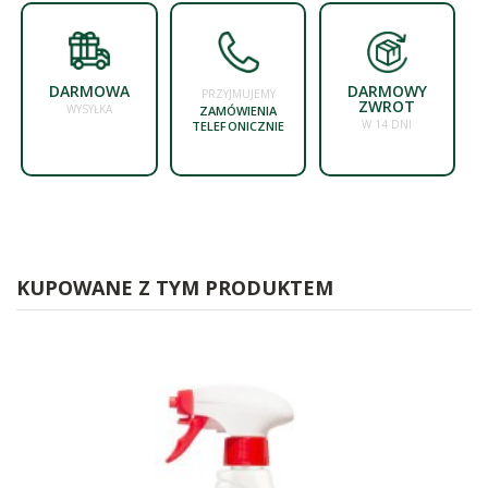
DARMOWA
DARMOWY
PRZYJMUJEMY
ZWROT
WYSYŁKA
ZAMÓWIENIA
W 14 DNI
TELEFONICZNIE
KUPOWANE Z TYM PRODUKTEM