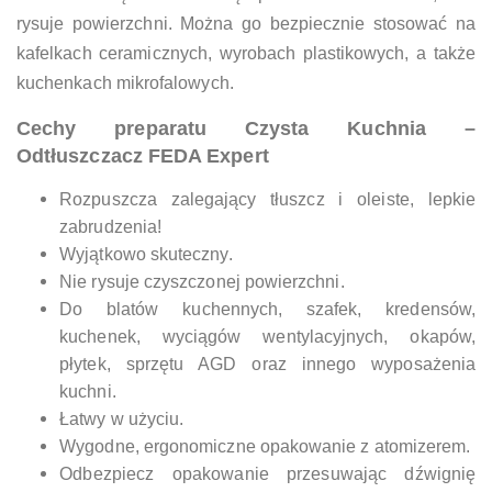
rysuje powierzchni. Można go bezpiecznie stosować na
kafelkach ceramicznych, wyrobach plastikowych, a także
kuchenkach mikrofalowych.
Cechy preparatu Czysta Kuchnia –
Odtłuszczacz FEDA Expert
Rozpuszcza zalegający tłuszcz i oleiste, lepkie
zabrudzenia!
Wyjątkowo skuteczny.
Nie rysuje czyszczonej powierzchni.
Do blatów kuchennych, szafek, kredensów,
kuchenek, wyciągów wentylacyjnych, okapów,
płytek, sprzętu AGD oraz innego wyposażenia
kuchni.
Łatwy w użyciu.
Wygodne, ergonomiczne opakowanie z atomizerem.
Odbezpiecz opakowanie przesuwając dźwignię