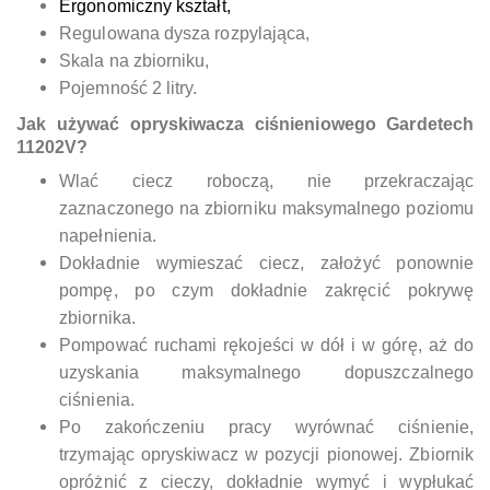
Ergonomiczny kształt,
Regulowana dysza rozpylająca,
Skala na zbiorniku,
Pojemność 2 litry.
Jak używać opryskiwacza ciśnieniowego
Gardetech
11202V
?
Wlać ciecz roboczą, nie przekraczając
zaznaczonego na zbiorniku maksymalnego poziomu
napełnienia.
Dokładnie wymieszać ciecz, założyć ponownie
pompę, po czym dokładnie zakręcić pokrywę
zbiornika.
Pompować ruchami rękojeści w dół i w górę, aż do
uzyskania maksymalnego dopuszczalnego
ciśnienia.
Po zakończeniu pracy wyrównać ciśnienie,
trzymając opryskiwacz w pozycji pionowej. Zbiornik
opróżnić z cieczy, dokładnie wymyć i wypłukać