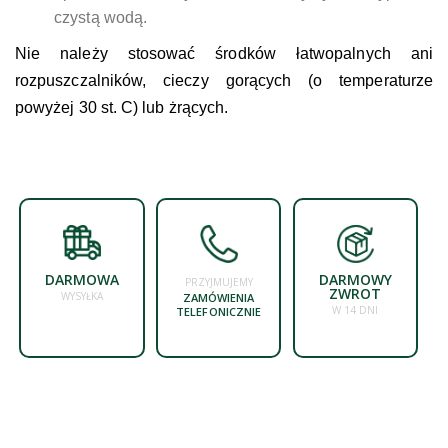
czystą wodą.
Nie należy stosować środków łatwopalnych ani
rozpuszczalników, cieczy gorących (o temperaturze
powyżej 30 st. C) lub żrących.
DARMOWA
DARMOWY
PRZYJMUJEMY
ZWROT
WYSYŁKA
ZAMÓWIENIA
W 14 DNI
TELEFONICZNIE