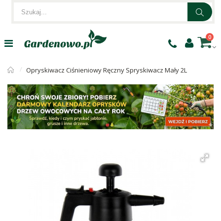
0
Opryskiwacz Ciśnieniowy Ręczny Spryskiwacz Mały 2L