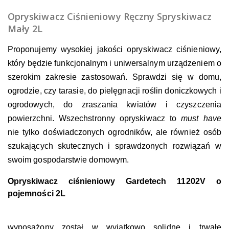
Opryskiwacz Ciśnieniowy Ręczny Spryskiwacz
Mały 2L
Proponujemy wysokiej jakości
opryskiwacz ciśnieniowy
,
który będzie funkcjonalnym i uniwersalnym urządzeniem o
szerokim zakresie zastosowań. Sprawdzi się w domu,
ogrodzie, czy tarasie, do pielęgnacji roślin doniczkowych i
ogrodowych, do zraszania kwiatów i czyszczenia
powierzchni. Wszechstronny opryskiwacz to
must have
nie tylko doświadczonych ogrodników, ale również osób
szukających skutecznych i sprawdzonych rozwiązań w
swoim gospodarstwie domowym.
Opryskiwacz ciśnieniowy Gardetech 11202V o
pojemności 2L
wyposażony został w wyjątkowo solidne i
trwałe