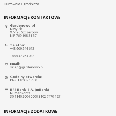
Hurtownia Ogrodnicza
INFORMACJE KONTAKTOWE
Gardenowo.pl
Niwy 2b
97-420 Szczerców
NIP 769 198 31 37
Telefon:
+48 609 244 613
+48 537 763 032
Email:
sklep@gardenowo.pl
Godziny otwarcia:
PN-PT 8:00 - 17:00
BRE Bank S.A. (mBank)
Numer konta:
30 1140 2004 0000 3102 7470 1931
INFORMACJE DODATKOWE