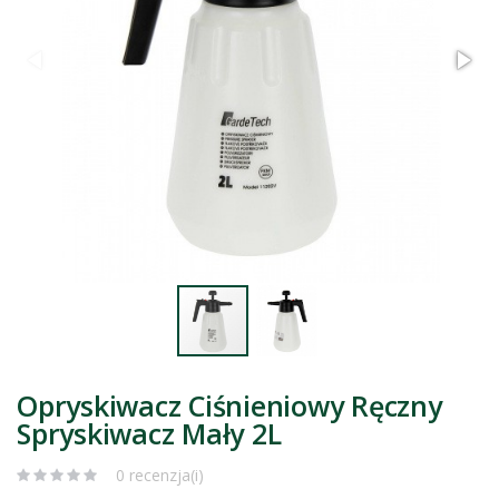
Opryskiwacz Ciśnieniowy Ręczny
Spryskiwacz Mały 2L
0 recenzja(i)