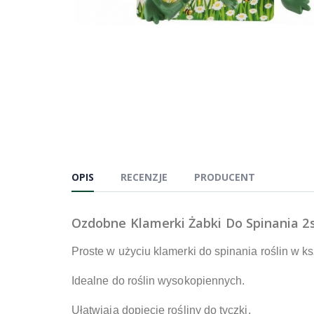
OPIS
RECENZJE
PRODUCENT
Ozdobne Klamerki Żabki Do Spinania 2
Proste w użyciu klamerki do spinania roślin w ks
Idealne do roślin wysokopiennych.
Ułatwiają dopięcie rośliny do tyczki.