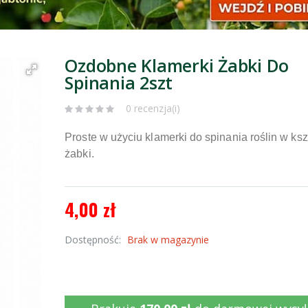
Ozdobne Klamerki Żabki Do
Spinania 2szt
0 recenzja(i)
Proste w użyciu klamerki do spinania roślin w ksz
żabki.
4,00 zł
Dostępność:
Brak w magazynie