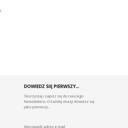
u.
DOWIEDZ SIĘ PIERWSZY...
Skorzystaj i zapisz się do naszego
Newslettera. O każdej okazji dowiesz się
jako pierwszy...
Wprowadź adres e-mail