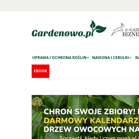
UPRAWA I OCHRONA ROŚLIN
NASIONA I CEBULKI
N
EBOOK
 główna