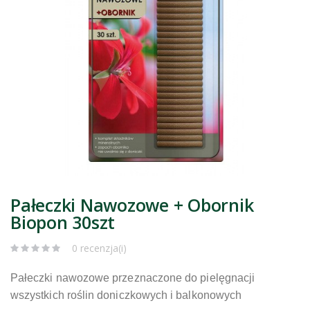
Pałeczki Nawozowe + Obornik
Biopon 30szt
0 recenzja(i)
Pałeczki nawozowe przeznaczone do pielęgnacji
wszystkich roślin doniczkowych i balkonowych