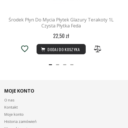
Środek Płyn Do Mycia Płytek Glazury Terakoty 1L
Czysta Płytka Feda
22,50 zł
DODAJ DO KOSZYKA
MOJE KONTO
O nas
Kontakt
Moje konto
Historia zamówień