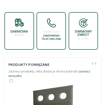
DARMOWA
DARMOWY
PRZYJMUJEMY
ZWROT
WYSYŁKA
ZAMÓWIENIA
W 14 DNI
TELEFONICZNIE
PRODUKTY POWIĄZANE
Zaznacz produkty, żeby dodać je do koszyka lub
zaznacz
wszystko