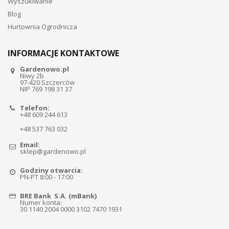
Wyszukiwanie
Blog
Hurtownia Ogrodnicza
INFORMACJE KONTAKTOWE
Gardenowo.pl
Niwy 2b
97-420 Szczerców
NIP 769 198 31 37
Telefon:
+48 609 244 613
+48 537 763 032
Email:
sklep@gardenowo.pl
Godziny otwarcia:
PN-PT 8:00 - 17:00
BRE Bank S.A. (mBank)
Numer konta:
30 1140 2004 0000 3102 7470 1931