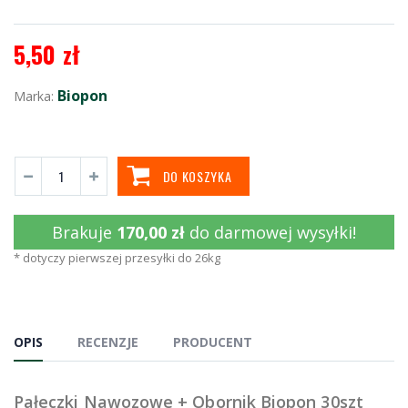
5,50 zł
Biopon
Marka:
DO KOSZYKA
Brakuje
170,00 zł
do darmowej wysyłki!
* dotyczy pierwszej przesyłki do 26kg
OPIS
RECENZJE
PRODUCENT
Pałeczki Nawozowe + Obornik Biopon 30szt