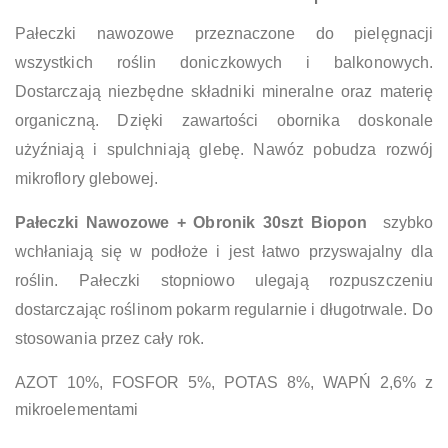
Pałeczki nawozowe przeznaczone do pielęgnacji
wszystkich roślin doniczkowych i balkonowych.
Dostarczają niezbędne składniki mineralne oraz materię
organiczną. Dzięki zawartości obornika doskonale
użyźniają i spulchniają glebę. Nawóz pobudza rozwój
mikroflory glebowej.
Pałeczki Nawozowe + Obronik 30szt Biopon
szybko
wchłaniają się w podłoże i jest łatwo przyswajalny dla
roślin. Pałeczki stopniowo ulegają rozpuszczeniu
dostarczając roślinom pokarm regularnie i długotrwale. Do
stosowania przez cały rok.
AZOT 10%, FOSFOR 5%, POTAS 8%, WAPŃ 2,6% z
mikroelementami