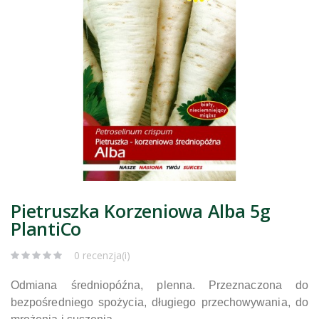
Pietruszka Korzeniowa Alba 5g
PlantiCo
0 recenzja(i)
Odmiana średniopóźna, plenna. Przeznaczona do
bezpośredniego spożycia, długiego przechowywania, do