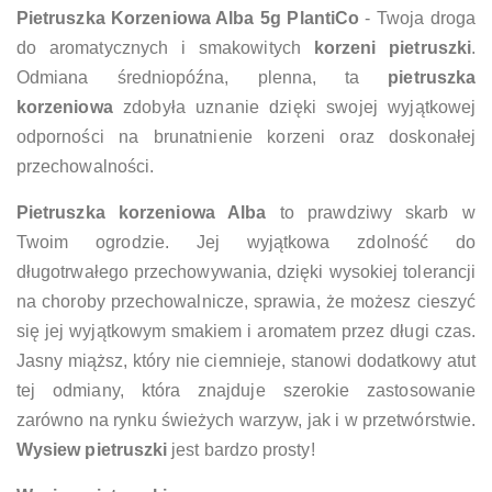
Pietruszka Korzeniowa Alba 5g PlantiCo
- Twoja droga
do aromatycznych i smakowitych
korzeni pietruszki
.
Odmiana średniopóźna, plenna, ta
pietruszka
korzeniowa
zdobyła uznanie dzięki swojej wyjątkowej
odporności na brunatnienie korzeni oraz doskonałej
przechowalności.
Pietruszka korzeniowa Alba
to prawdziwy skarb w
Twoim ogrodzie. Jej wyjątkowa zdolność do
długotrwałego przechowywania, dzięki wysokiej tolerancji
na choroby przechowalnicze, sprawia, że możesz cieszyć
się jej wyjątkowym smakiem i aromatem przez długi czas.
Jasny miąższ, który nie ciemnieje, stanowi dodatkowy atut
tej odmiany, która znajduje szerokie zastosowanie
zarówno na rynku świeżych warzyw, jak i w przetwórstwie.
Wysiew pietruszki
jest bardzo prosty!