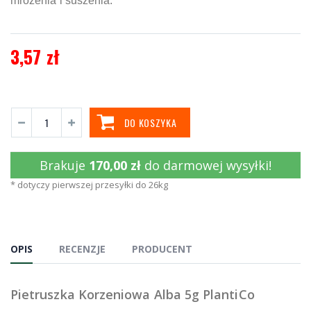
mrożenia i suszenia.
3,57 zł
DO KOSZYKA
Brakuje
170,00 zł
do darmowej wysyłki!
* dotyczy pierwszej przesyłki do 26kg
OPIS
RECENZJE
PRODUCENT
Pietruszka Korzeniowa Alba 5g PlantiCo