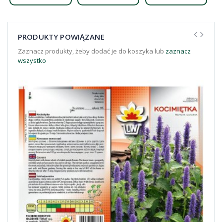
PRODUKTY POWIĄZANE
Zaznacz produkty, żeby dodać je do koszyka lub
zaznacz
wszystko