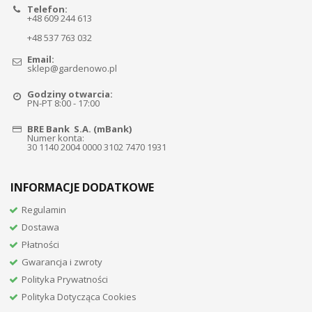
Telefon:
+48 609 244 613
+48 537 763 032
Email:
sklep@gardenowo.pl
Godziny otwarcia:
PN-PT 8:00 - 17:00
BRE Bank S.A. (mBank)
Numer konta:
30 1140 2004 0000 3102 7470 1931
INFORMACJE DODATKOWE
Regulamin
Dostawa
Płatności
Gwarancja i zwroty
Polityka Prywatności
Polityka Dotycząca Cookies