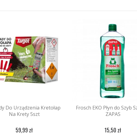
dy Do Urządzenia Kretołap
Frosch EKO Płyn do Szyb Sz
Na Krety 5szt
ZAPAS
59,99 zł
15,50 zł