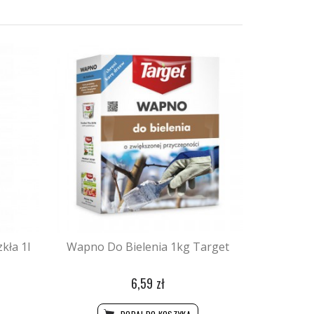
kła 1l
Wapno Do Bielenia 1kg Target
6,59 zł