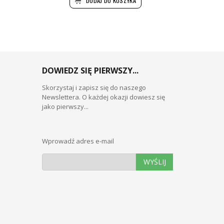
DODAJ DO KOSZYKA
DOWIEDZ SIĘ PIERWSZY...
Skorzystaj i zapisz się do naszego
Newslettera. O każdej okazji dowiesz się
jako pierwszy...
Wprowadź adres e-mail
WYŚLIJ