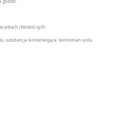
 godzin.
arunkach chłodniczych.
odu, substancja konserwująca: benzoesan sodu.