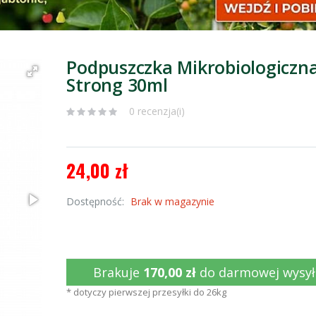
Podpuszczka Mikrobiologiczn
Strong 30ml
0 recenzja(i)
24,00 zł
Dostępność:
Brak w magazynie
Brakuje
170,00 zł
do darmowej wysył
* dotyczy pierwszej przesyłki do 26kg