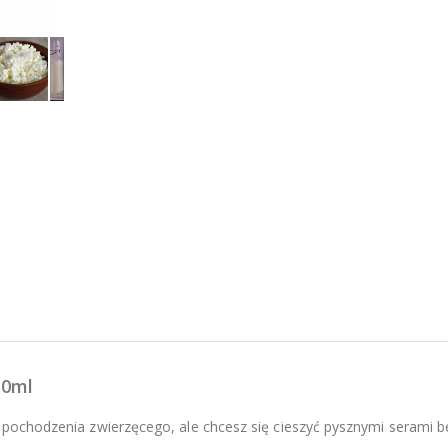
30ml
w pochodzenia zwierzęcego, ale chcesz się cieszyć pysznymi serami 