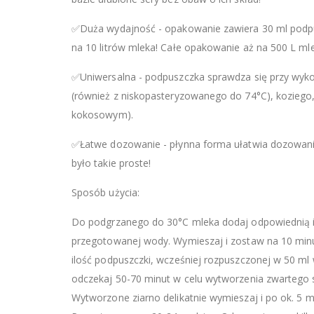
✅Duża wydajność - opakowanie zawiera 30 ml podpus
na 10 litrów mleka! Całe opakowanie aż na 500 L ml
✅Uniwersalna - podpuszczka sprawdza się przy wyk
(również z niskopasteryzowanego do 74°C), kozie
kokosowym).
✅Łatwe dozowanie - płynna forma ułatwia dozowani
było takie proste!
Sposób użycia:
Do podgrzanego do 30°C mleka dodaj odpowiednią ilo
przegotowanej wody. Wymieszaj i zostaw na 10 minu
ilość podpuszczki, wcześniej rozpuszczonej w 50 ml
odczekaj 50-70 minut w celu wytworzenia zwartego 
Wytworzone ziarno delikatnie wymieszaj i po ok. 5 