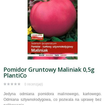
Pomidor Gruntowy Maliniak 0,5g
PlantiCo
0 recenzja(i)
Jedyna odmiana pomidora malinowego, karłowego.
Odmiana sztywnołodygowa, co pozwala na uprawę bez