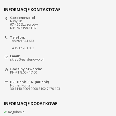
INFORMACJE KONTAKTOWE
Gardenowo.pl
Niwy 2b
97-420 Szczerców
NIP 769 198 31 37
Telefon:
+48 609 244 613
+48 537 763 032
Email:
sklep@gardenowo.pl
Godziny otwarcia:
PN-PT 8:00 - 17:00
BRE Bank S.A. (mBank)
Numer konta:
30 1140 2004 0000 3102 7470 1931
INFORMACJE DODATKOWE
Regulamin