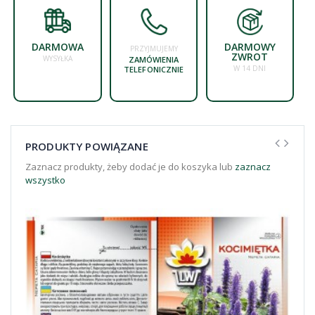
DARMOWA
DARMOWY
PRZYJMUJEMY
ZWROT
WYSYŁKA
ZAMÓWIENIA
W 14 DNI
TELEFONICZNIE
PRODUKTY POWIĄZANE
Zaznacz produkty, żeby dodać je do koszyka lub
zaznacz
wszystko