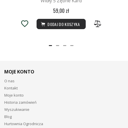
Widły 5 Zębne Kard
59,00 zł
DODAJ DO KOSZYKA
MOJE KONTO
O nas
Kontakt
Moje konto
Historia zamówień
Wyszukiwanie
Blog
Hurtownia Ogrodnicza