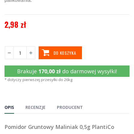
palikowania.
2,98 zł
DO KOSZYKA
Brakuje
170,00 zł
do darmowej wysyłki!
* dotyczy pierwszej przesyłki do 26kg
OPIS
RECENZJE
PRODUCENT
Pomidor Gruntowy Maliniak 0,5g PlantiCo